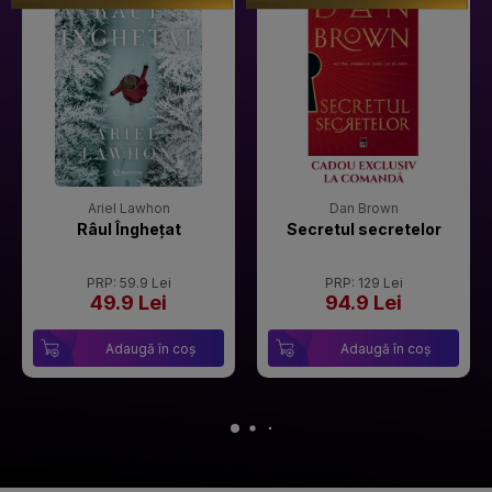
Ariel Lawhon
Dan Brown
Râul Înghețat
Secretul secretelor
PRP: 59.9 Lei
PRP: 129 Lei
49.9 Lei
94.9 Lei
Adaugă în coș
Adaugă în coș