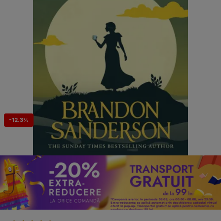
-12.3%