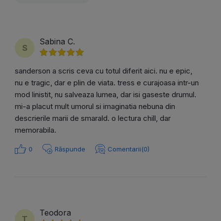
Sabina C.
S
sanderson a scris ceva cu totul diferit aici. nu e epic,
nu e tragic, dar e plin de viata. tress e curajoasa intr-un
mod linistit, nu salveaza lumea, dar isi gaseste drumul.
mi-a placut mult umorul si imaginatia nebuna din
descrierile marii de smarald. o lectura chill, dar
memorabila.
0
Răspunde
Comentarii(0)
Teodora
T