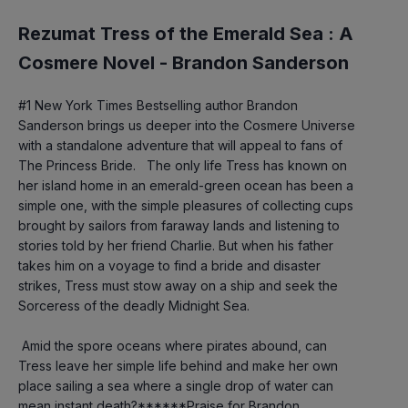
Rezumat Tress of the Emerald Sea : A
Cosmere Novel -
Brandon Sanderson
#1 New York Times Bestselling author Brandon 
Sanderson brings us deeper into the Cosmere Universe 
with a standalone adventure that will appeal to fans of 
The Princess Bride.   The only life Tress has known on 
her island home in an emerald-green ocean has been a 
simple one, with the simple pleasures of collecting cups 
brought by sailors from faraway lands and listening to 
stories told by her friend Charlie. But when his father 
takes him on a voyage to find a bride and disaster 
strikes, Tress must stow away on a ship and seek the 
Sorceress of the deadly Midnight Sea.
 Amid the spore oceans where pirates abound, can 
Tress leave her simple life behind and make her own 
place sailing a sea where a single drop of water can 
mean instant death?******Praise for Brandon 