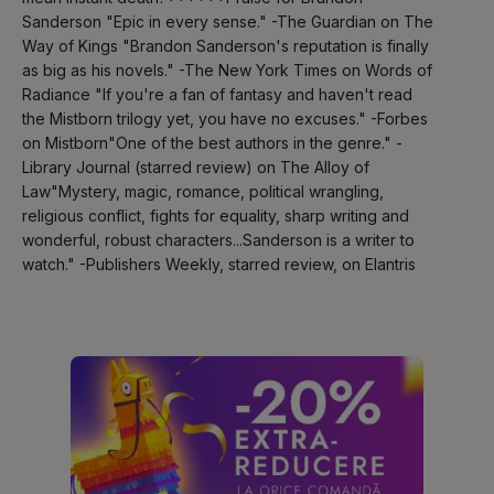
Sanderson "Epic in every sense." -The Guardian on The 
Way of Kings "Brandon Sanderson's reputation is finally 
as big as his novels." -The New York Times on Words of 
Radiance "If you're a fan of fantasy and haven't read 
the Mistborn trilogy yet, you have no excuses." -Forbes 
on Mistborn"One of the best authors in the genre." -
Library Journal (starred review) on The Alloy of 
Law"Mystery, magic, romance, political wrangling, 
religious conflict, fights for equality, sharp writing and 
wonderful, robust characters...Sanderson is a writer to 
watch." -Publishers Weekly, starred review, on Elantris