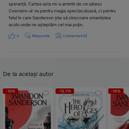
speranță. Cartea asta mi-a amintit de ce iubesc
Cosmere-ul: nu pentru magia spectaculoasă, ci pentru
felul în care Sanderson știe să strecoare umanitatea
acolo unde ne așteptăm cel mai puțin.
0
Răspunde
Comentarii(0)
De la același autor
-10%
-12.7%
-10%