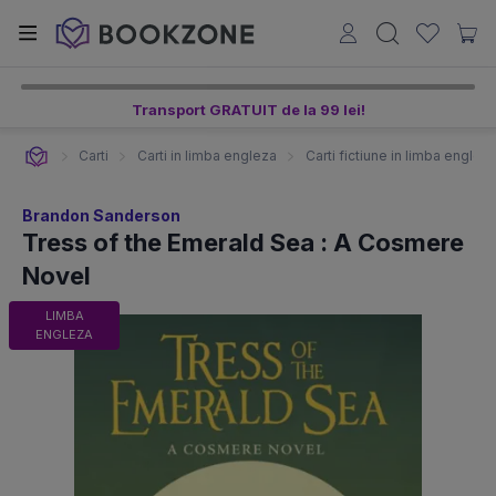
Transport GRATUIT de la 99 lei!
Carti
Carti in limba engleza
Carti fictiune in limba englez
Brandon Sanderson
Tress of the Emerald Sea : A Cosmere
Novel
LIMBA
ENGLEZA