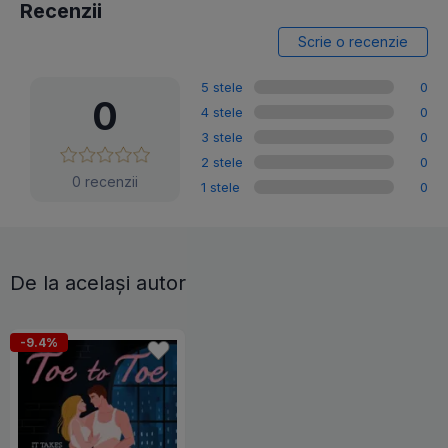
Recenzii
Scrie o recenzie
5 stele
0
0
4 stele
0
3 stele
0
2 stele
0
0 recenzii
1 stele
0
De la același autor
-9.4%