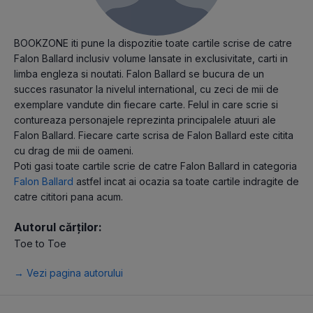
BOOKZONE iti pune la dispozitie toate cartile scrise de catre
Falon Ballard inclusiv volume lansate in exclusivitate, carti in
limba engleza si noutati. Falon Ballard se bucura de un
succes rasunator la nivelul international, cu zeci de mii de
exemplare vandute din fiecare carte. Felul in care scrie si
contureaza personajele reprezinta principalele atuuri ale
Falon Ballard. Fiecare carte scrisa de Falon Ballard este citita
cu drag de mii de oameni.
Poti gasi toate cartile scrie de catre Falon Ballard in categoria
Falon Ballard
astfel incat ai ocazia sa toate cartile indragite de
catre cititori pana acum.
Autorul cărților:
Toe to Toe
→ Vezi pagina autorului