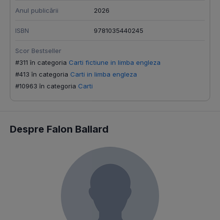
Anul publicării
2026
ISBN
9781035440245
Scor Bestseller
#311 în categoria
Carti fictiune in limba engleza
#413 în categoria
Carti in limba engleza
#10963 în categoria
Carti
Despre Falon Ballard