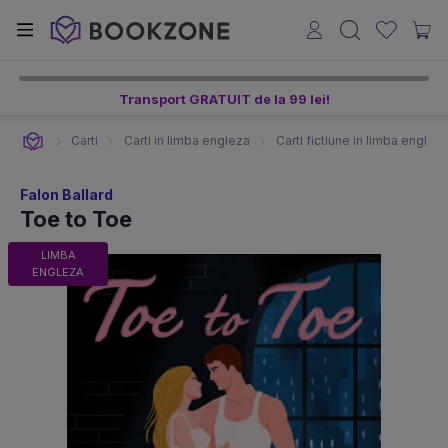
Transport GRATUIT de la 99 lei!
Carti
Carti in limba engleza
Carti fictiune in limba englez
Falon Ballard
Toe to Toe
LIMBA
ENGLEZA