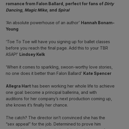
romance from Falon Ballard, perfect for fans of 
Dirty 
Dancing
, 
Magic Mike
, and 
Spiral
‘An absolute powerhouse of an author’ 
Hannah Bonam-
Young
‘Toe To Toe will have you signing up for ballet classes 
before you reach the final page. Add this to your TBR 
ASAP!’ 
Lindsey Kelk
‘When it comes to sparkling, swoon-worthy love stories, 
no one does it better than Falon Ballard’ 
Kate Spencer
Allegra Hart
 has been working her whole life to achieve 
one goal: become a principal ballerina, and with 
auditions for her company’s next production coming up, 
she knows it’s finally her chance.
The catch? The director isn’t convinced she has the 
“sex appeal” for the job. Determined to prove him 