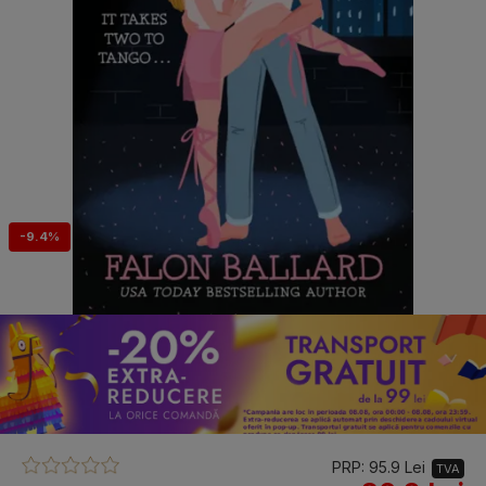
-9.4%
PRP: 95.9 Lei
TVA