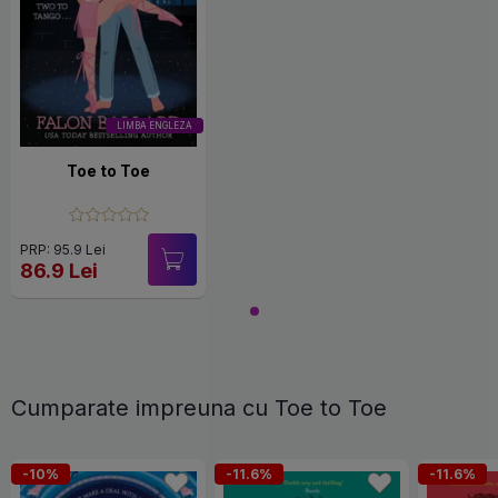
LIMBA ENGLEZA
Toe to Toe
PRP: 95.9 Lei
86.9 Lei
Cumparate impreuna cu Toe to Toe
-10%
-11.6%
-11.6%