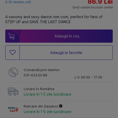
86.9 Lei
0 (0 review-uri)
*preț valabil exclusiv online
A swoony and sexy dance rom-com, perfect for fans of 
STEP UP and SAVE THE LAST DANCE
Adaugă în coș
Adaugă la favorite
Comandă prin telefon
031-433.50.68
L-V 09:30 - 17:30
Livrare în România
Livrare în 1-5 zile lucrătoare
Ridicare din Easybox
Livrare în 1-5 zile lucrătoare