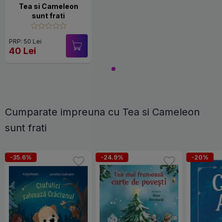
Tea si Cameleon
sunt frati
PRP: 50 Lei
40 Lei
Cumparate impreuna cu Tea si Cameleon
sunt frati
-35.6%
-24.9%
-20%