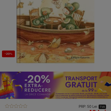
-20%
PRP: 50 Lei
TVA