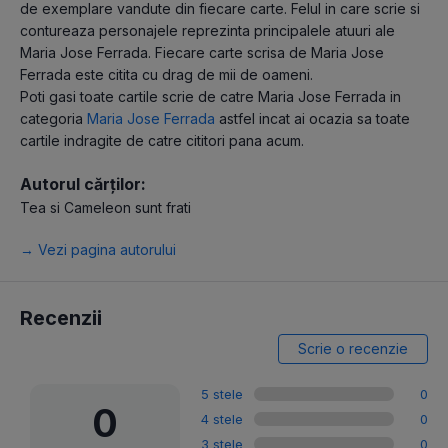
de exemplare vandute din fiecare carte. Felul in care scrie si
contureaza personajele reprezinta principalele atuuri ale
Maria Jose Ferrada. Fiecare carte scrisa de Maria Jose
Ferrada este citita cu drag de mii de oameni.
Poti gasi toate cartile scrie de catre Maria Jose Ferrada in
categoria
Maria Jose Ferrada
astfel incat ai ocazia sa toate
cartile indragite de catre cititori pana acum.
Autorul cărților:
Tea si Cameleon sunt frati
→ Vezi pagina autorului
Recenzii
Scrie o recenzie
5 stele
0
0
4 stele
0
3 stele
0