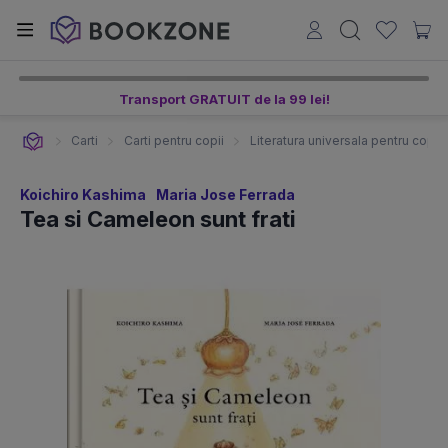
Transport GRATUIT de la 99 lei!
Carti
Carti pentru copii
Literatura universala pentru copii
Koichiro Kashima
Maria Jose Ferrada
Tea si Cameleon sunt frati