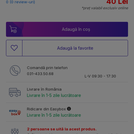
40 Lei
0 (0 review-uri)
*preț valabil exclusiv online
Adaugă în coș
Adaugă la favorite
Comandă prin telefon
031-433.50.68
L-V 09:30 - 17:30
Livrare în România
Livrare în 1-5 zile lucrătoare
Ridicare din Easybox
Livrare în 1-5 zile lucrătoare
2 persoane se uită la acest produs.