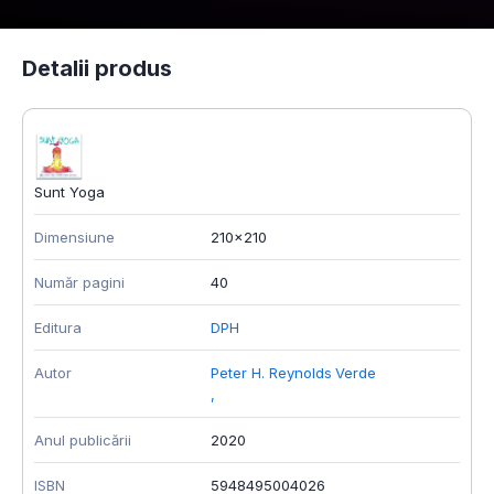
Detalii produs
Sunt Yoga
Dimensiune
210x210
Număr pagini
40
Editura
DPH
Autor
Peter H. Reynolds
Verde
,
Anul publicării
2020
ISBN
5948495004026