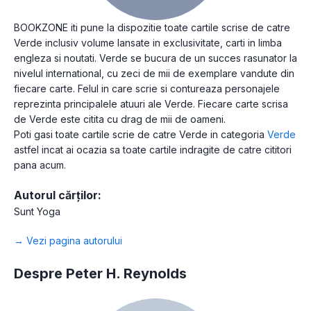
BOOKZONE iti pune la dispozitie toate cartile scrise de catre
Verde inclusiv volume lansate in exclusivitate, carti in limba
engleza si noutati. Verde se bucura de un succes rasunator la
nivelul international, cu zeci de mii de exemplare vandute din
fiecare carte. Felul in care scrie si contureaza personajele
reprezinta principalele atuuri ale Verde. Fiecare carte scrisa
de Verde este citita cu drag de mii de oameni.
Poti gasi toate cartile scrie de catre Verde in categoria
Verde
astfel incat ai ocazia sa toate cartile indragite de catre cititori
pana acum.
Autorul cărților:
Sunt Yoga
→ Vezi pagina autorului
Despre Peter H. Reynolds