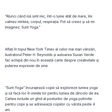
“Atunci când mă simt mic, într-o lume atât de mare, îmi 
calmez mintea, corpul, respirația. Pot să creez și să-mi 
Aflați în topul New York Times al celor mai mari vânzări, 
ilustratorul Peter H. Reynolds și autoarea Susan Verde 
fac echipă din nou în această carte despre creativitate și 
“Sunt Yoga” încurajează copiii să exploreze lumea yoga 
și să facă loc în inimile lor pentru lumea de dincolo de ea. 
Cartea include un ghid al posturilor de yoga potrivite 
pentru copii și se adresează copiilor cu vârsta peste 4 