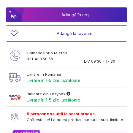
Adaugă în coș
Adaugă la favorite
Comandă prin telefon
031-433.50.68
L-V 09:30 - 17:30
Livrare în România
Livrare în 1-5 zile lucrătoare
Ridicare din Easybox
Livrare în 1-5 zile lucrătoare
5 persoane se uită la acest produs.
Grăbește-te! La acest produs, stocurile sunt limitate.