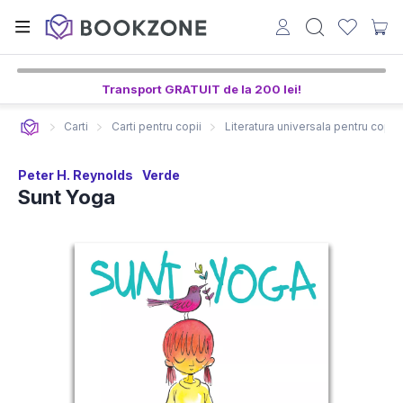
Transport GRATUIT de la 200 lei!
Carti
Carti pentru copii
Literatura universala pentru copii
Peter H. Reynolds
Verde
Sunt Yoga