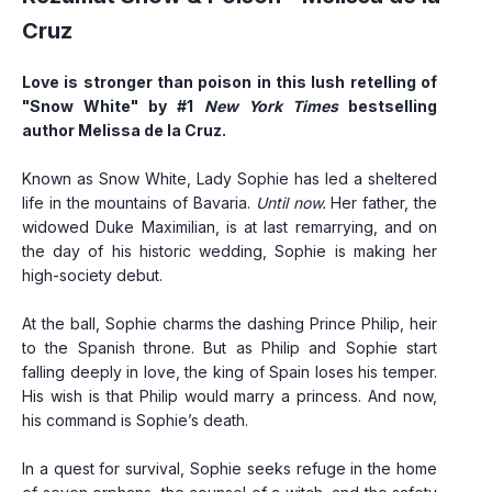
Cruz
Love is stronger than poison in this lush retelling of 
"Snow White" by #1 
New York Times
 bestselling 
author Melissa de la Cruz.
Known as Snow White, Lady Sophie has led a sheltered 
life in the mountains of Bavaria. 
Until now.
 Her father, the 
widowed Duke Maximilian, is at last remarrying, and on 
the day of his historic wedding, Sophie is making her 
high-society debut.
At the ball, Sophie charms the dashing Prince Philip, heir 
to the Spanish throne. But as Philip and Sophie start 
falling deeply in love, the king of Spain loses his temper. 
His wish is that Philip would marry a princess. And now, 
his command is Sophie’s death.
In a quest for survival, Sophie seeks refuge in the home 