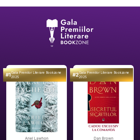
Gala Premilor Literare Bookzone
Gala Premilor Literare Bookzone
#1
#2
2025
2025
Ariel Lawhon
Dan Brown