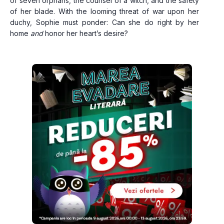
of seven orphans, the counsel of a witch, and the safety 
of her blade. With the looming threat of war upon her 
duchy, Sophie must ponder: Can she do right by her 
home 
and 
honor her heart’s desire?