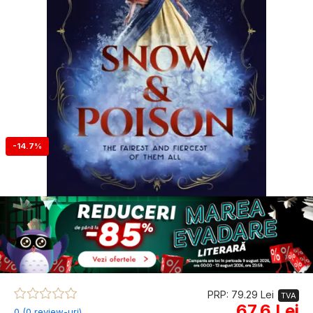
-14.7%
PRP: 79.29 Lei
TVA
67.6 Lei
0 (0 review-uri)