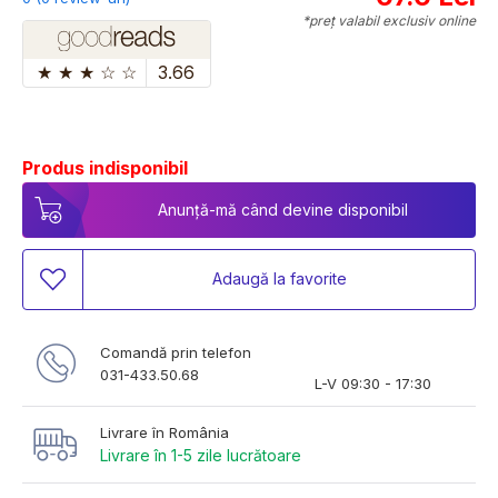
*preț valabil exclusiv online
★
★
★
☆
☆
3.66
Produs indisponibil
Anunță-mă când devine disponibil
Adaugă la favorite
Comandă prin telefon
031-433.50.68
L-V 09:30 - 17:30
Livrare în România
Livrare în 1-5 zile lucrătoare