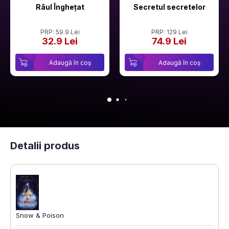
Râul Înghețat
Secretul secretelor
PRP: 59.9 Lei
PRP: 129 Lei
32.9 Lei
74.9 Lei
Adaugă în coș
Adaugă în coș
Detalii produs
Snow & Poison