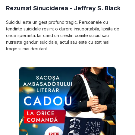
Rezumat Sinuciderea -
Jeffrey S. Black
Suicidul este un gest profund tragic. Persoa­nele cu 
tendinte suicidale resimt o durere insuportabila, lipsita de 
orice speranta. Iar cand un crestin comite suicid sau 
nutreste ganduri suicidale, actul sau este cu atat mai 
tragic si mai derutant.