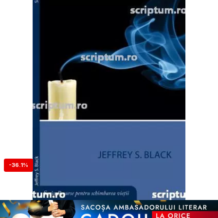
-36.1%