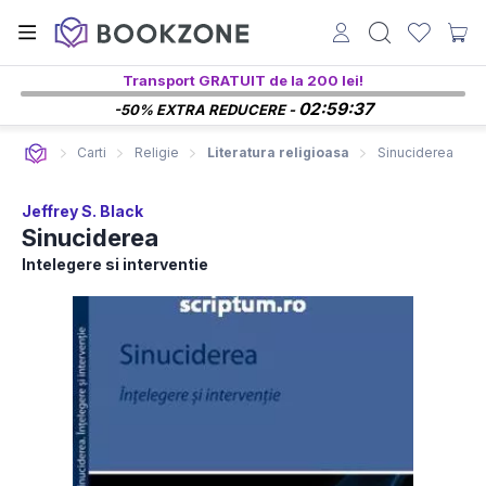
Transport GRATUIT de la 200 lei!
02:59:36
-50% EXTRA REDUCERE -
Carti
Religie
Literatura religioasa
Sinuciderea
Jeffrey S. Black
Sinuciderea
Intelegere si interventie