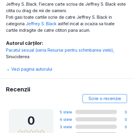
Jeffrey S. Black. Fiecare carte scrisa de Jeffrey S. Black este
citita cu drag de mii de oameni.
Poti gasi toate cartile scrie de catre Jeffrey S. Black in
categoria
Jeffrey S. Black
astfel incat ai ocazia sa toate
cartile indragite de catre cititori pana acum.
Autorul cărților:
Pacatul sexual (seria Resurse pentru schimbarea vietii)
,
Sinuciderea
→ Vezi pagina autorului
Recenzii
Scrie o recenzie
5 stele
0
0
4 stele
0
3 stele
0