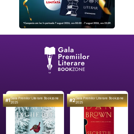
Gala Premilor Literare Bookzone
Gala Premilor Literare Bookzone
#1
#2
2025
2025