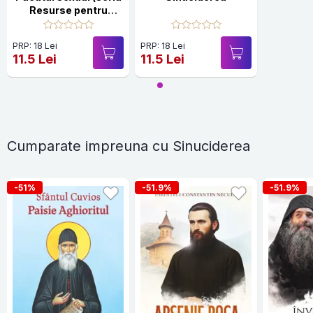
Resurse pentru
schimbarea vietii)
PRP: 18 Lei
PRP: 18 Lei
11.5 Lei
11.5 Lei
Cumparate impreuna cu Sinuciderea
-51%
-51.9%
-51.9%