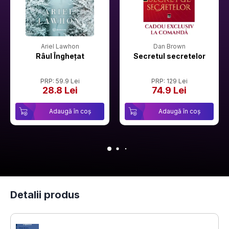
Ariel Lawhon
Dan Brown
Râul Înghețat
Secretul secretelor
PRP: 59.9 Lei
PRP: 129 Lei
28.8 Lei
74.9 Lei
Adaugă în coș
Adaugă în coș
Detalii produs