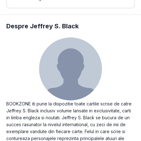
Despre Jeffrey S. Black
BOOKZONE iti pune la dispozitie toate cartile scrise de catre
Jeffrey S. Black inclusiv volume lansate in exclusivitate, carti
in limba engleza si noutati. Jeffrey S. Black se bucura de un
succes rasunator la nivelul international, cu zeci de mii de
exemplare vandute din fiecare carte. Felul in care scrie si
contureaza personajele reprezinta principalele atuuri ale