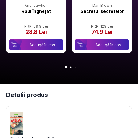
Ariel Lawhon
Dan Brown
Râul Înghețat
Secretul secretelor
PRP: 59.9 Lei
PRP: 129 Lei
28.8 Lei
74.9 Lei
Adaugă în coș
Adaugă în coș
Detalii produs