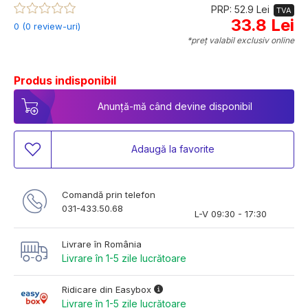
PRP: 52.9 Lei
TVA
33.8 Lei
0 (0 review-uri)
*preț valabil exclusiv online
Produs indisponibil
Anunță-mă când devine disponibil
Adaugă la favorite
Comandă prin telefon
031-433.50.68
L-V 09:30 - 17:30
Livrare în România
Livrare în 1-5 zile lucrătoare
Ridicare din Easybox
Livrare în 1-5 zile lucrătoare