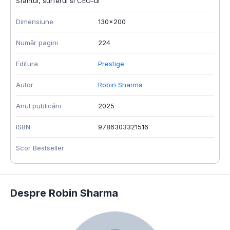
Sfantul, surferul si CEO-ul
Dimensiune
130x200
Număr pagini
224
Editura
Prestige
Autor
Robin Sharma
Anul publicării
2025
ISBN
9786303321516
Scor Bestseller
Despre Robin Sharma