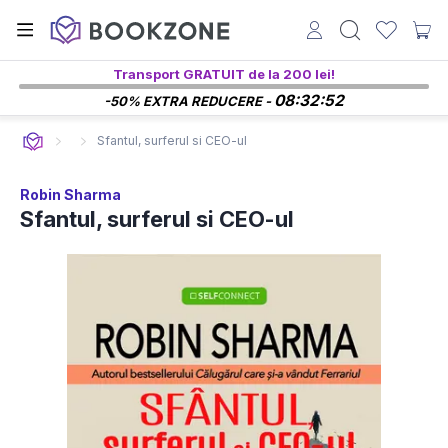
Transport GRATUIT de la 200 lei!
08:32:51
-50% EXTRA REDUCERE -
Sfantul, surferul si CEO-ul
Robin Sharma
Sfantul, surferul si CEO-ul