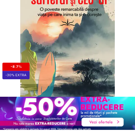
-8.7%
-30% EXTRA