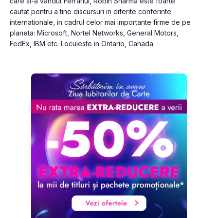
care si-a vandut Ferrariul, Robin Sharma este foarte 
cautat pentru a tine discursuri in dife­rite conferinte 
internationale, in cadrul celor mai importante firme de pe 
pla­ne­ta: Microsoft, Nortel Networks, Gene­ral Motors, 
FedEx, IBM etc. Locuieste in Ontario, Canada. 