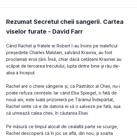
Rezumat Secretul cheii sangerii. Cartea
viselor furate -
David Farr
Când Rachel și fratele ei Robert l-au învins pe maleficul 
președinte Charles Malstain, salvând Krasnia, au fost 
proclamați eroii țării. Însă, chiar dacă cetățenii Krasniei au 
scăpat de teroarea trecutului, lupta dintre bine și rău de-
abia a început.
Rachel are o cheie sângerie și, ca Păstrător al Cheii, nu-i 
poate refuza cerințele. Iar când Elsa Spiegel, o fată de 
nouă ani, este luată prizonieră pe Tărâmul Îndepărtat, 
Rachel simte că e de datoria ei să o salveze pe fată, așa 
că urmează calea cheii, în căutarea Elsei.
Pe măsură ce timpul alocat de cealaltă parte se scurge, 
Rachel descoperă că în joc se află, din nou, și soarta 