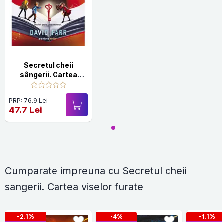
Secretul cheii
sângerii. Cartea
viselor furate
PRP: 76.9 Lei
47.7 Lei
Cumparate impreuna cu Secretul cheii
sangerii. Cartea viselor furate
-2.1%
-4%
-1.1%