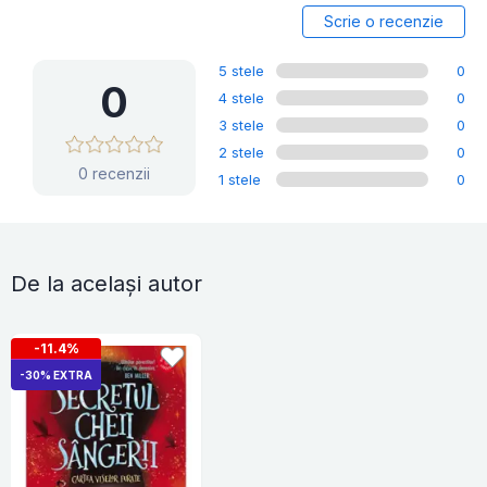
Scrie o recenzie
5 stele
0
0
4 stele
0
3 stele
0
2 stele
0
0 recenzii
1 stele
0
De la același autor
-11.4%
-30% EXTRA