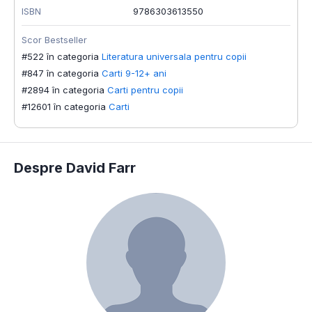
ISBN
9786303613550
Scor Bestseller
#522 în categoria
Literatura universala pentru copii
#847 în categoria
Carti 9-12+ ani
#2894 în categoria
Carti pentru copii
#12601 în categoria
Carti
Despre David Farr