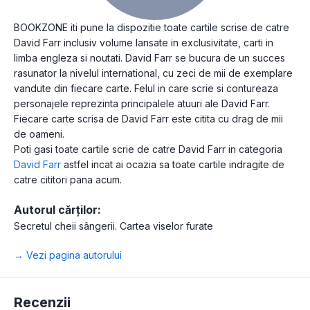
BOOKZONE iti pune la dispozitie toate cartile scrise de catre
David Farr inclusiv volume lansate in exclusivitate, carti in
limba engleza si noutati. David Farr se bucura de un succes
rasunator la nivelul international, cu zeci de mii de exemplare
vandute din fiecare carte. Felul in care scrie si contureaza
personajele reprezinta principalele atuuri ale David Farr.
Fiecare carte scrisa de David Farr este citita cu drag de mii
de oameni.
Poti gasi toate cartile scrie de catre David Farr in categoria
David Farr
astfel incat ai ocazia sa toate cartile indragite de
catre cititori pana acum.
Autorul cărților:
Secretul cheii sângerii. Cartea viselor furate
→ Vezi pagina autorului
Recenzii