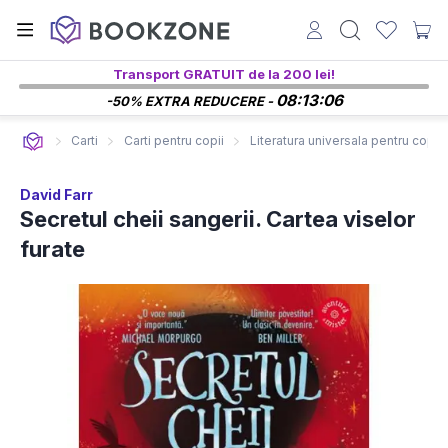
Transport GRATUIT de la 200 lei!
08:13:05
-50% EXTRA REDUCERE -
Carti
Carti pentru copii
Literatura universala pentru copii
David Farr
Secretul cheii sangerii. Cartea viselor
furate