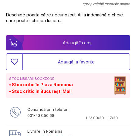
*preț valabil exclusiv online
Deschide poarta către necunoscut! Ai la îndemână o cheie 
care poate schimba lumea…
Adaugă în coș
Adaugă la favorite
STOC LIBRĂRII BOOKZONE
Stoc critic în Plaza Romania
Stoc critic în București Mall
Comandă prin telefon
031-433.50.68
L-V 09:30 - 17:30
Livrare în România