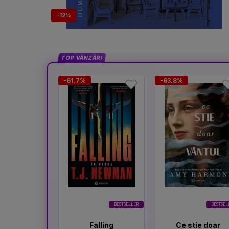
-12%
TOP VÂNZĂRI
-61.7%
-63.8%
BESTSELLER
BESTSEL
Falling
Ce stie doar