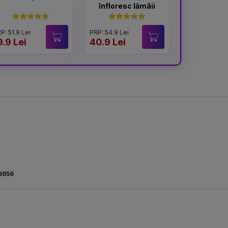
înfloresc lămâii
afi
P: 51.9 Lei
PRP: 54.9 Lei
PRP: 54.9 Lei
9.9 Lei
40.9 Lei
41.9 Lei
3656