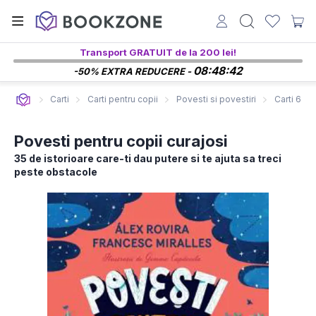
Transport GRATUIT de la 200 lei!
08:48:42
-50% EXTRA REDUCERE -
Carti
Carti pentru copii
Povesti si povestiri
Carti 6-8 
Povesti pentru copii curajosi
35 de istorioare care-ti dau putere si te ajuta sa treci
peste obstacole