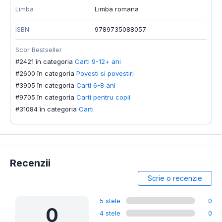
Limba
Limba romana
ISBN
9789735088057
Scor Bestseller
#2421 în categoria
Carti 9-12+ ani
#2600 în categoria
Povesti si povestiri
#3905 în categoria
Carti 6-8 ani
#9705 în categoria
Carti pentru copii
#31084 în categoria
Carti
Recenzii
Scrie o recenzie
5 stele
0
0
4 stele
0