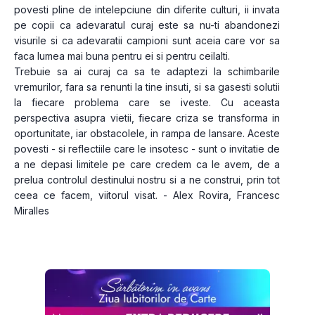
povesti pline de intelepciune din diferite culturi, ii invata 
pe copii ca adevaratul curaj este sa nu-ti abandonezi 
visurile si ca adevaratii campioni sunt aceia care vor sa 
faca lumea mai buna pentru ei si pentru ceilalti.
Trebuie sa ai curaj ca sa te adaptezi la schimbarile 
vremurilor, fara sa renunti la tine insuti, si sa gasesti solutii 
la fiecare problema care se iveste. Cu aceasta 
perspectiva asupra vietii, fiecare criza se transforma in 
oportunitate, iar obstacolele, in rampa de lansare. Aceste 
povesti - si reflectiile care le insotesc - sunt o invitatie de 
a ne depasi limitele pe care credem ca le avem, de a 
prelua controlul destinului nostru si a ne construi, prin tot 
ceea ce facem, viitorul visat. - Alex Rovira, Francesc 
Miralles