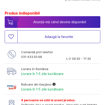
Produs indisponibil
Anunță-mă când devine disponibil
Adaugă la favorite
Comandă prin telefon
031-433.50.68
L-V 09:30 - 17:30
Livrare în România
Livrare în 1-5 zile lucrătoare
Ridicare din Easybox
Livrare în 1-5 zile lucrătoare
4 persoane se uită la acest produs.
Grăbește-te! La acest produs, stocurile sunt limitate.