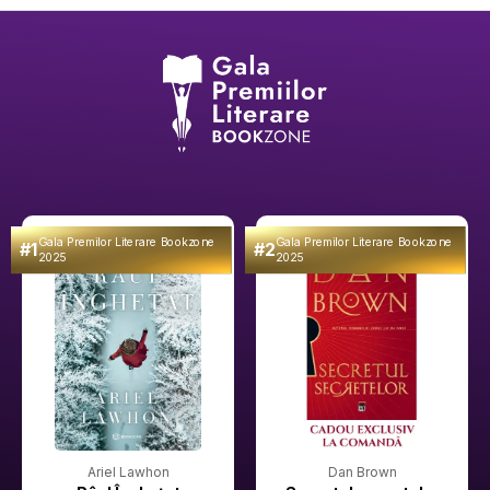
Gala Premilor Literare Bookzone
Gala Premilor Literare Bookzone
#1
#2
2025
2025
Ariel Lawhon
Dan Brown