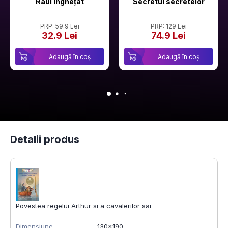
Râul Înghețat
Secretul secretelor
PRP: 59.9 Lei
PRP: 129 Lei
32.9 Lei
74.9 Lei
Adaugă în coș
Adaugă în coș
Detalii produs
Povestea regelui Arthur si a cavalerilor sai
Dimensiune
130x190