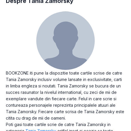
Despre Tania Zamorsky
BOOKZONE iti pune la dispozitie toate cartile scrise de catre
Tania Zamorsky inclusiv volume lansate in exclusivitate, carti
in limba engleza si noutati. Tania Zamorsky se bucura de un
succes rasunator la nivelul international, cu zeci de mii de
exemplare vandute din fiecare carte. Felul in care scrie si
contureaza personajele reprezinta principalele atuuri ale
Tania Zamorsky. Fiecare carte scrisa de Tania Zamorsky este
citita cu drag de mii de oameni.
Poti gasi toate cartile scrie de catre Tania Zamorsky in
categoria
Tania Zamorsky
astfel incat ai ocazia sa toate