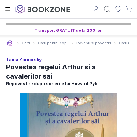
Transport GRATUIT de la 200 lei!
Carti
Carti pentru copii
Povesti si povestiri
Carti 6-8 
Tania Zamorsky
Povestea regelui Arthur si a
cavalerilor sai
Repovestire dupa scrierile lui Howard Pyle