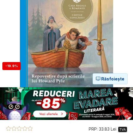
-19.9%
Răsfoiește
PRP: 33.83 Lei
TVA