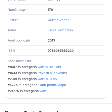
Număr pagini
176
Editura
Curtea Veche
Autor
Tania Zamorsky
Anul publicării
2013
ISBN
9786065886230
Scor Bestseller
#1607 în categoria
Carti 9-12+ ani
#1633 în categoria
Povesti si povestiri
#2319 în categoria
Carti 6-8 ani
#5775 în categoria
Carti pentru copii
#21775 în categoria
Carti