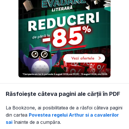
Răsfoiește câteva pagini ale cărții în PDF
La Bookzone, ai posibilitatea de a răsfoi câteva pagini
din
cartea
Povestea regelui Arthur si a cavalerilor
sai
înainte de a cumpăra.