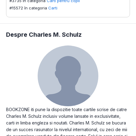
#3735 în categoria
Carti pentru copii
#15572 în categoria
Carti
Despre Charles M. Schulz
BOOKZONE iti pune la dispozitie toate cartile scrise de catre
Charles M. Schulz inclusiv volume lansate in exclusivitate,
carti in limba engleza si noutati. Charles M. Schulz se bucura
de un succes rasunator la nivelul international, cu zeci de mii