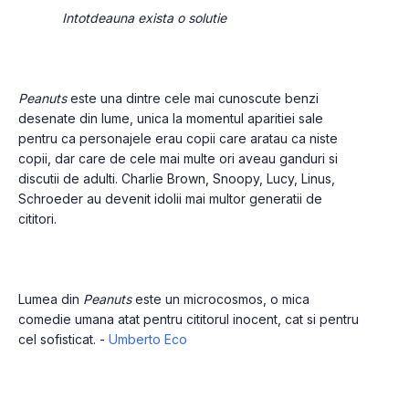
Intotdeauna exista o solutie
Peanuts 
este una dintre cele mai cunoscute benzi 
desenate din lume, unica la momentul aparitiei sale 
pentru ca personajele erau copii care aratau ca niste 
copii, dar care de cele mai multe ori aveau ganduri si 
discutii de adulti. Charlie Brown, Snoopy, Lucy, Linus, 
Schroeder au devenit idolii mai multor generatii de 
cititori. 
Lumea din
 Peanuts
 este un microcosmos, o mica 
comedie umana atat pentru cititorul inocent, cat si pentru 
cel sofisticat. - 
Umberto Eco