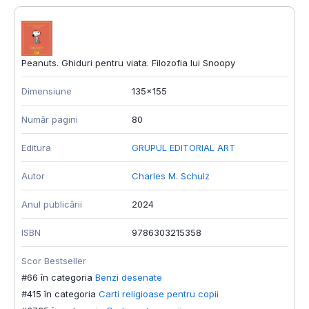
Peanuts. Ghiduri pentru viata. Filozofia lui Snoopy
Dimensiune
135x155
Număr pagini
80
Editura
GRUPUL EDITORIAL ART
Autor
Charles M. Schulz
Anul publicării
2024
ISBN
9786303215358
Scor Bestseller
#66 în categoria
Benzi desenate
#415 în categoria
Carti religioase pentru copii