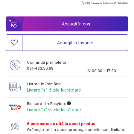
*preț valabil exclusiv online
Adaugă în coș
Adaugă la favorite
Comandă prin telefon
031-433.50.68
L-V 09:30 - 17:30
Livrare în România
Livrare în 1-5 zile lucrătoare
Ridicare din Easybox
Livrare în 1-5 zile lucrătoare
6 persoane se uită la acest produs.
Grăbește-te! La acest produs, stocurile sunt limitate.