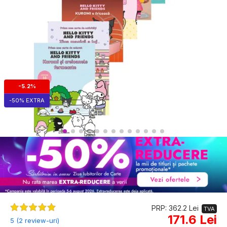
-5.2%
-50% EXTRA
PRP: 362.2 Lei
TVA
171.6 Lei
5 (2 review-uri)