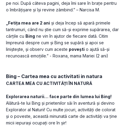
pe noi. După câteva pagini, deja îmi sare în brațe pentru 
o îmbrățișare și își revine zâmbind.” – Narcisa M.
„Fetița mea are 2 ani
 și deja încep să apară primele 
tantrumuri, când nu știe cum să-și exprime supărarea, dar 
cărțile cu 
Bing
 ne vin în ajutor de fiecare dată. Citim 
împreună despre cum și Bing se supără și apoi se 
liniștește, și observ cum aceste 
povești
 o ajută să-și 
recunoască emoțiile.” - Roxana, mama Mariei (2 ani)
Bing – Cartea mea cu activitati in natura
CARTEA MEA CU ACTIVITĂȚI ÎN NATURĂ
Explorarea naturii… face parte din
lumea lui Bing!
Alătură-te lui Bing și prietenilor săi în aventură și devino 
Explorator al Naturii! Cu multe jocuri, activități de colorat 
și o poveste, această minunată carte de activități va ține 
micii iepurași ocupați ore în șir!