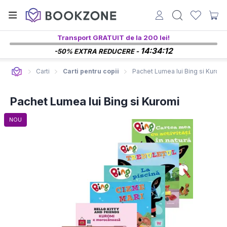
Transport GRATUIT de la 200 lei!
14:34:11
-50% EXTRA REDUCERE -
Carti
Carti pentru copii
Pachet Lumea lui Bing si Kuromi
Pachet Lumea lui Bing si Kuromi
NOU