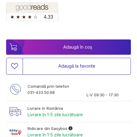
★
★
★
★
☆
4.33
Adaugă în coș
Adaugă la favorite
Comandă prin telefon
031-433.50.68
L-V 09:30 - 17:30
Livrare în România
Livrare în 1-5 zile lucrătoare
Ridicare din Easybox
Livrare în 1-5 zile lucrătoare