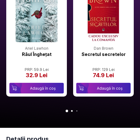
Ariel Lawhon
Dan Brown
Râul Înghețat
Secretul secretelor
PRP: 59.9 Lei
PRP: 129 Lei
32.9 Lei
74.9 Lei
Adaugă în coș
Adaugă în coș
Detalii produs