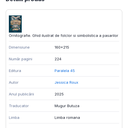
Ornitografie. Ghid ilustrat de folclor si simbolistica a pasarilor
Dimensiune
160x215
Număr pagini
224
Editura
Paralela 45
Autor
Jessica Roux
Anul publicării
2025
Traducator
Mugur Butuza
Limba
Limba romana