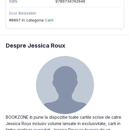
ISBN
9789734742646
Scor Bestseller
#8897 în categoria
Carti
Despre Jessica Roux
BOOKZONE iti pune la dispozitie toate cartile scrise de catre
Jessica Roux inclusiv volume lansate in exclusivitate, carti in
limba engleza si noutati. Jessica Roux se bucura de un