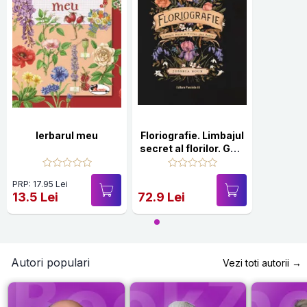
Ierbarul meu
Floriografie. Limbajul
secret al florilor. Ghid
ilustrat
PRP: 17.95 Lei
13.5 Lei
72.9 Lei
Autori populari
Vezi toti autorii →