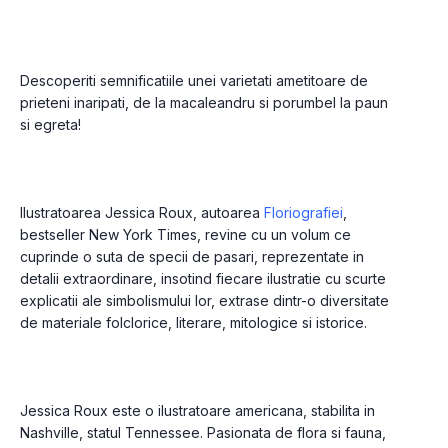
Descoperiti semnificatiile unei varietati ametitoare de 
prieteni inaripati, de la macaleandru si porumbel la paun 
si egreta!
Ilustratoarea Jessica Roux, autoarea 
Floriografiei
, 
bestseller New York Times, revine cu un volum ce 
cuprinde o suta de specii de pasari, reprezentate in 
detalii extraordinare, insotind fiecare ilustratie cu scurte 
explicatii ale simbolismului lor, extrase dintr-o diversitate 
de materiale folclorice, literare, mitologice si istorice.
Jessica Roux este o ilustratoare americana, stabilita in 
Nashville, statul Tennessee. Pasionata de flora si fauna, 