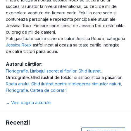
succes rasunator la nivelul international, cu zeci de mii de
exemplare vandute din fiecare carte. Felul in care scrie si
contureaza personajele reprezinta principalele atuuri ale
Jessica Roux. Fiecare carte scrisa de Jessica Roux este citita
cu drag de mii de oameni.
Poti gasi toate cartile scrie de catre Jessica Roux in categoria
Jessica Roux
astfel incat ai ocazia sa toate cartile indragite
de catre cititori pana acum.
Autorul cărților:
Floriografie. Limbajul secret al florilor. Ghid ilustrat
,
Ornitografie. Ghid ilustrat de folclor si simbolistica a pasarilor
,
Roata anului. Ghid ilustrat pentru intelegerea ritmurilor naturii
,
Floriografie. Cartea de colorat 1
→ Vezi pagina autorului
Recenzii