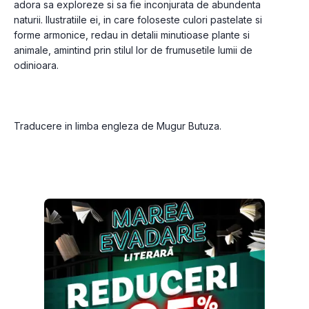
adora sa exploreze si sa fie inconjurata de abundenta 
naturii. Ilustratiile ei, in care foloseste culori pastelate si 
forme armonice, redau in detalii minutioase plante si 
animale, amintind prin stilul lor de frumusetile lumii de 
odinioara.
Traducere in limba engleza de 
Mugur Butuza.