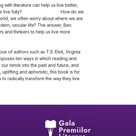
th literature can help us live better, 
live fully?                                How do we 
ess world, we often worry about where we are 
ern, secular life? The answer, Ben 
s and thinkers to help us live more 
oposes ten ways in which reading and 
 our minds into the past and future, and 
 uplifting and aphoristic, this book is for 
to radically transform the way they live.