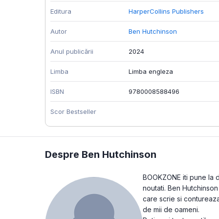
Editura
HarperCollins Publishers
Autor
Ben Hutchinson
Anul publicării
2024
Limba
Limba engleza
ISBN
9780008588496
Scor Bestseller
Despre Ben Hutchinson
BOOKZONE iti pune la dis
noutati. Ben Hutchinson 
care scrie si contureaz
de mii de oameni.