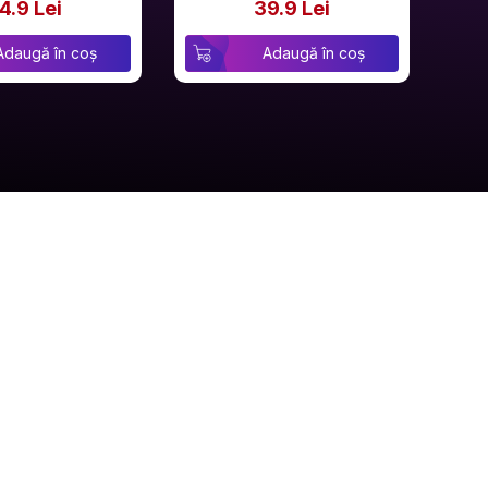
4.9 Lei
39.9 Lei
Adaugă în coș
Adaugă în coș