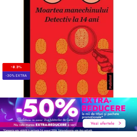
-8.3%
-30% EXTRA