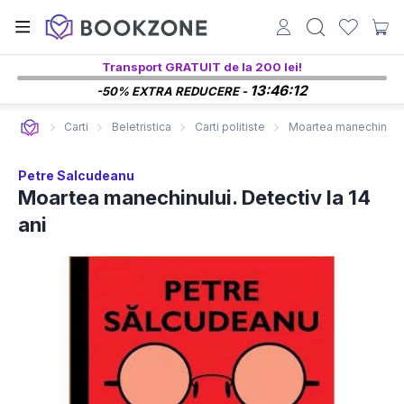
Transport GRATUIT de la 200 lei!
13:46:11
-50% EXTRA REDUCERE -
Carti
Beletristica
Carti politiste
Moartea manechinului.
Petre Salcudeanu
Moartea manechinului. Detectiv la 14
ani