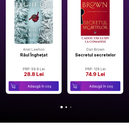
Ariel Lawhon
Dan Brown
Râul Înghețat
Secretul secretelor
PRP: 59.9 Lei
PRP: 129 Lei
28.8 Lei
74.9 Lei
Adaugă în coș
Adaugă în coș