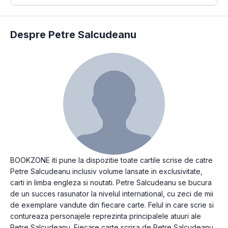
Despre Petre Salcudeanu
BOOKZONE iti pune la dispozitie toate cartile scrise de catre
Petre Salcudeanu inclusiv volume lansate in exclusivitate,
carti in limba engleza si noutati. Petre Salcudeanu se bucura
de un succes rasunator la nivelul international, cu zeci de mii
de exemplare vandute din fiecare carte. Felul in care scrie si
contureaza personajele reprezinta principalele atuuri ale
Petre Salcudeanu. Fiecare carte scrisa de Petre Salcudeanu