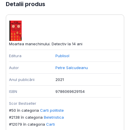
Detalii produs
Moartea manechinului. Detectiv la 14 ani
Editura
Publisol
Autor
Petre Salcudeanu
Anul publicării
2021
ISBN
9786069629154
Scor Bestseller
#50 în categoria
Carti politiste
#2138 în categoria
Beletristica
#12079 în categoria
Carti