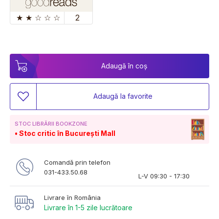
★
★
☆
☆
☆
2
Adaugă în coș
Adaugă la favorite
STOC LIBRĂRII BOOKZONE
Stoc critic în București Mall
Comandă prin telefon
031-433.50.68
L-V 09:30 - 17:30
Livrare în România
Livrare în 1-5 zile lucrătoare