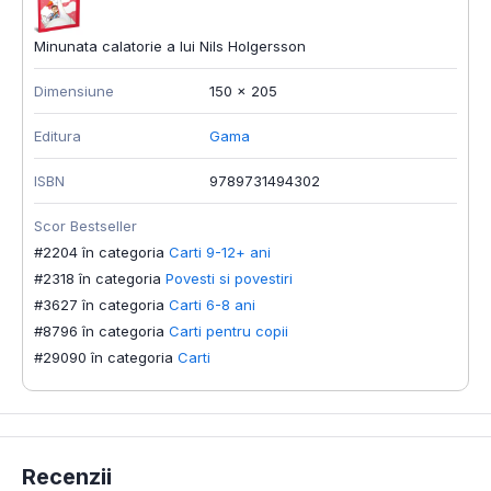
Minunata calatorie a lui Nils Holgersson
Dimensiune
150 × 205
Editura
Gama
ISBN
9789731494302
Scor Bestseller
#2204 în categoria
Carti 9-12+ ani
#2318 în categoria
Povesti si povestiri
#3627 în categoria
Carti 6-8 ani
#8796 în categoria
Carti pentru copii
#29090 în categoria
Carti
Recenzii