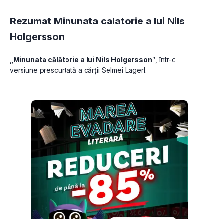
Rezumat Minunata calatorie a lui Nils
Holgersson
„Minunata călătorie a lui Nils Holgersson”
, într-o 
versiune prescurtată a cărții Selmei Lagerl.