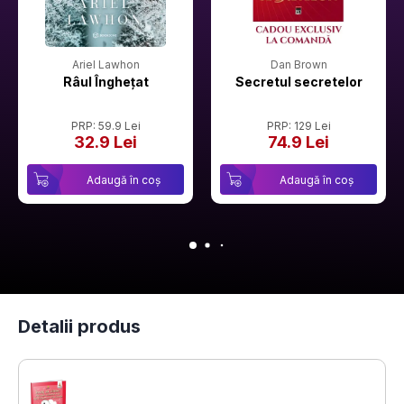
Ariel Lawhon
Dan Brown
Râul Înghețat
Secretul secretelor
PRP: 59.9 Lei
PRP: 129 Lei
32.9 Lei
74.9 Lei
Adaugă în coș
Adaugă în coș
Detalii produs