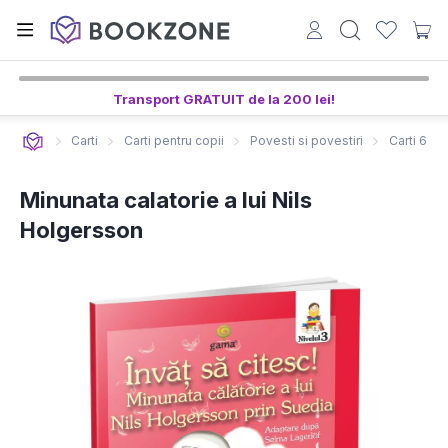
Transport GRATUIT de la 200 lei!
Carti
Carti pentru copii
Povesti si povestiri
Carti 6-8 
Minunata calatorie a lui Nils
Holgersson