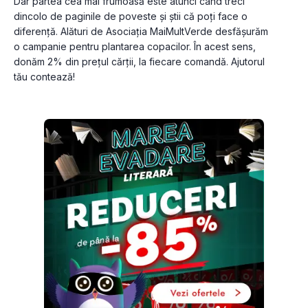
Dar partea cea mai frumoasă este atunci când treci 
dincolo de paginile de poveste și știi că poți face o 
diferență. Alături de Asociația MaiMultVerde desfășurăm 
o campanie pentru plantarea copacilor. În acest sens, 
donăm 2% din prețul cărții, la fiecare comandă. Ajutorul 
tău contează!