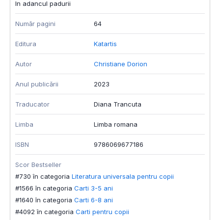
In adancul padurii
Număr pagini
64
Editura
Katartis
Autor
Christiane Dorion
Anul publicării
2023
Traducator
Diana Trancuta
Limba
Limba romana
ISBN
9786069677186
Scor Bestseller
#730 în categoria
Literatura universala pentru copii
#1566 în categoria
Carti 3-5 ani
#1640 în categoria
Carti 6-8 ani
#4092 în categoria
Carti pentru copii