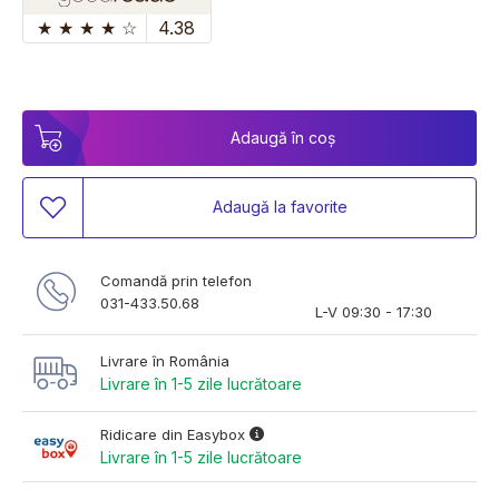
★
★
★
★
☆
4.38
Adaugă în coș
Adaugă la favorite
Comandă prin telefon
031-433.50.68
L-V 09:30 - 17:30
Livrare în România
Livrare în 1-5 zile lucrătoare
Ridicare din Easybox
Livrare în 1-5 zile lucrătoare