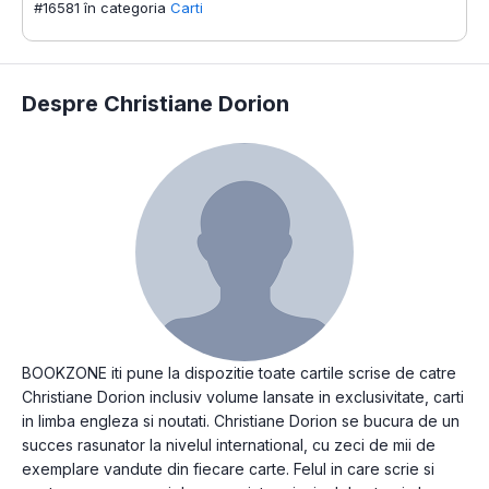
#16581 în categoria
Carti
Despre Christiane Dorion
BOOKZONE iti pune la dispozitie toate cartile scrise de catre
Christiane Dorion inclusiv volume lansate in exclusivitate, carti
in limba engleza si noutati. Christiane Dorion se bucura de un
succes rasunator la nivelul international, cu zeci de mii de
exemplare vandute din fiecare carte. Felul in care scrie si