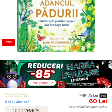
-20%
PRP: 75 Lei
TVA
60 Lei
0 (0 review-uri)
*preț valabil exclusiv online