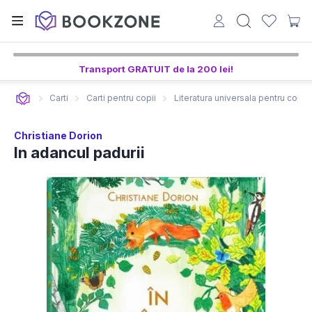
Transport GRATUIT de la 200 lei!
Carti
Carti pentru copii
Literatura universala pentru copii
Christiane Dorion
In adancul padurii