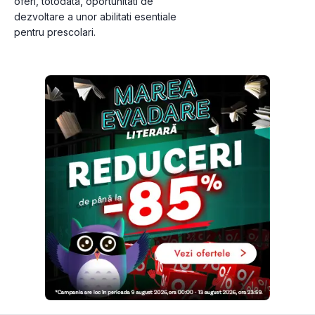
oferi, totodata, oportunitati de

dezvoltare a unor abilitati esentiale

pentru prescolari.