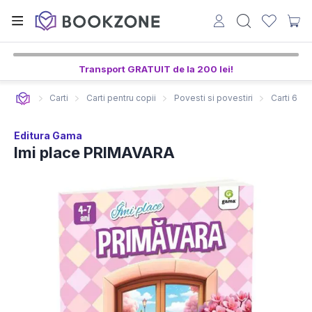
Transport GRATUIT de la 200 lei!
Carti
Carti pentru copii
Povesti si povestiri
Carti 6-8 
Editura Gama
Imi place PRIMAVARA