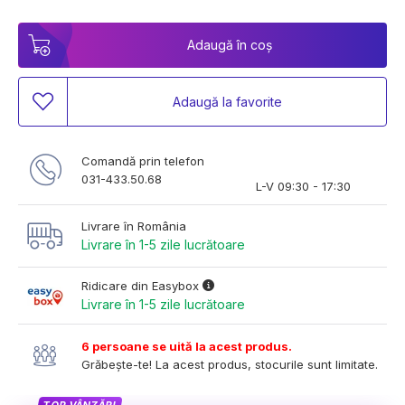
Adaugă în coș
Adaugă la favorite
Comandă prin telefon
031-433.50.68
L-V 09:30 - 17:30
Livrare în România
Livrare în 1-5 zile lucrătoare
Ridicare din Easybox
Livrare în 1-5 zile lucrătoare
6 persoane se uită la acest produs.
Grăbește-te! La acest produs, stocurile sunt limitate.