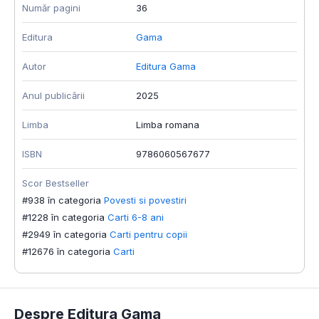
Număr pagini
36
Editura
Gama
Autor
Editura Gama
Anul publicării
2025
Limba
Limba romana
ISBN
9786060567677
Scor Bestseller
#938 în categoria
Povesti si povestiri
#1228 în categoria
Carti 6-8 ani
#2949 în categoria
Carti pentru copii
#12676 în categoria
Carti
Despre Editura Gama