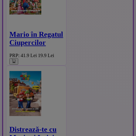
Mario în Regatul
Ciupercilor
PRP: 41.9 Lei
19.9 Lei
Distrează-te cu