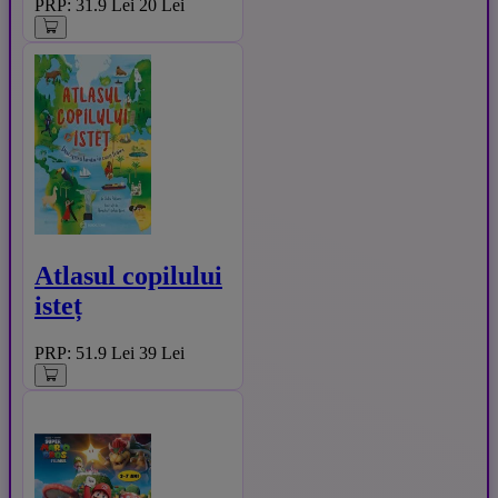
PRP: 31.9 Lei
20 Lei
Atlasul copilului
isteț
PRP: 51.9 Lei
39 Lei