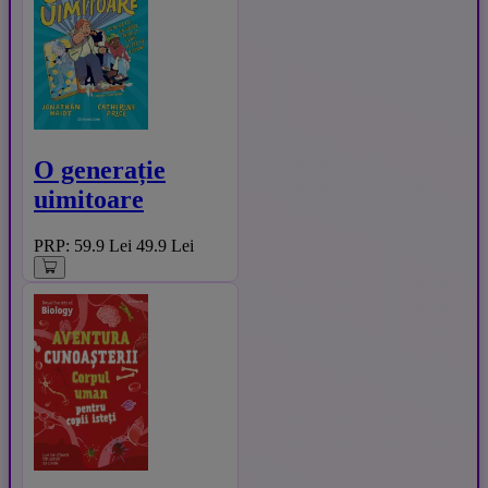
O generație
uimitoare
PRP: 59.9 Lei
49.9 Lei