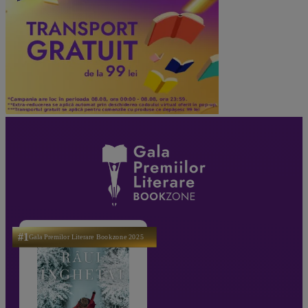
#1
Gala Premilor Literare Bookzone 2025