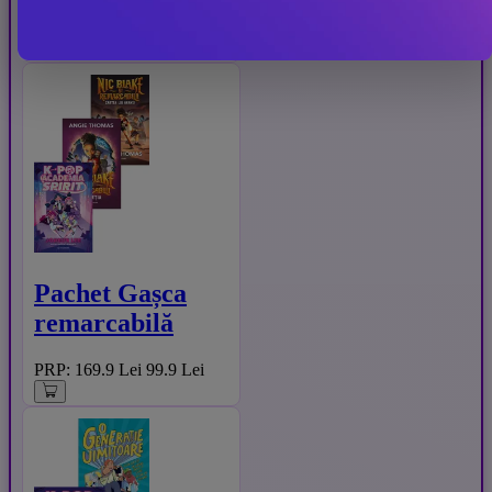
PRP: 59.9 Lei
49.9 Lei
Pachet Gașca
remarcabilă
PRP: 169.9 Lei
99.9 Lei