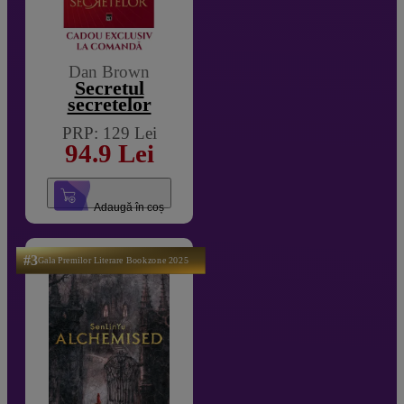
Dan Brown
Secretul
secretelor
PRP: 129 Lei
94.9 Lei
Adaugă în coș
#3
Gala Premilor Literare Bookzone 2025