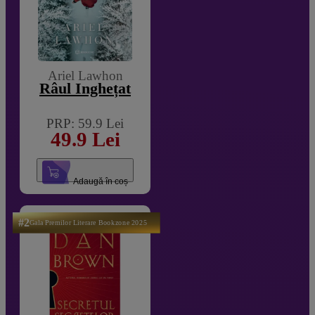
Ariel Lawhon
Râul Înghețat
PRP: 59.9 Lei
49.9 Lei
Adaugă în coș
#2
Gala Premilor Literare Bookzone 2025