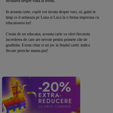
invatarea despre viata la ferma.
In aceasta carte, copiii vor invata despre vaci, oi, gaini in 
timp ce ii urmeaza pe Luna si Luca la o ferma impreuna cu 
educatoarea lor!
Creata de un educator, aceasta carte va oferi fiecaruia 
increderea de care are nevoie pentru primele zile de 
gradinita. Exista chiar si un joc la finalul cartii: indica 
fiecare pereche mama-pui!