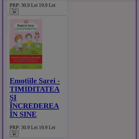
PRP: 30.9 Lei
19.9 Lei
Emoțiile Sarei -
TIMIDITATEA
ȘI
ÎNCREDEREA
ÎN SINE
PRP: 30.9 Lei
19.9 Lei