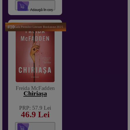
Adaugă în coș
#10
Gala Premilor Literare Bookzone 2025
Freida McFadden
Chiriașa
PRP: 57.9 Lei
46.9 Lei