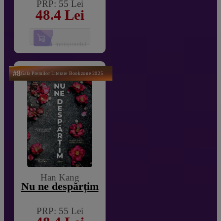
PRP: 55 Lei
48.4 Lei
Indisponibil
#8
Gala Premilor Literare Bookzone 2025
Han Kang
Nu ne despărțim
PRP: 55 Lei