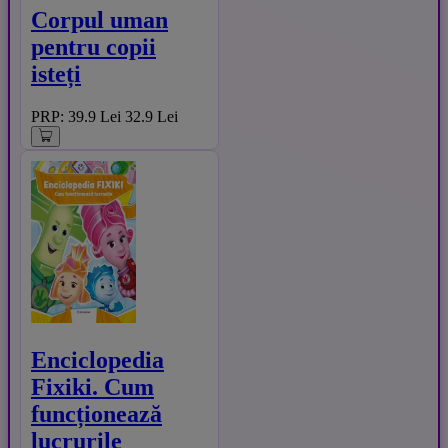
Corpul uman
pentru copii
isteți
PRP: 39.9 Lei
32.9 Lei
Enciclopedia
Fixiki. Cum
funcționează
lucrurile