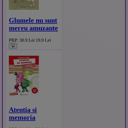
Glumele nu sunt
mereu amuzante
PRP: 30.9 Lei
19.9 Lei
Atentia si
memoria