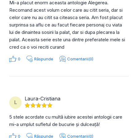
Mi-a placut enorm aceasta antologie Alegerea.
Recomand acest volum celor care au citit seria, dar si
celor care nu au citit sa citeasca seria. Am fost placut
surprinsa sa aflu ce au facut fiecare personaj cu viata
lui de dinaintea sosirii la palat, dar si dupa plecarea la
palat. Aceasta serie este una dintre preferatele mele si
cred ca o voi reciti curand
0
Răspunde
Comentarii(0)
Laura-Cristiana
L
5 stele acordate cu multă iubire acestei antologii care
mi-a umplut sufletul de bucurie şi dulceață!
0
Răspunde
Comentarii(0)