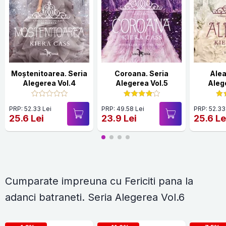
Moștenitoarea. Seria
Coroana. Seria
Alea
Alegerea Vol.4
Alegerea Vol.5
Aleg
PRP: 52.33 Lei
PRP: 49.58 Lei
PRP: 52.33
25.6 Lei
23.9 Lei
25.6 Le
Cumparate impreuna cu Fericiti pana la
adanci batraneti. Seria Alegerea Vol.6