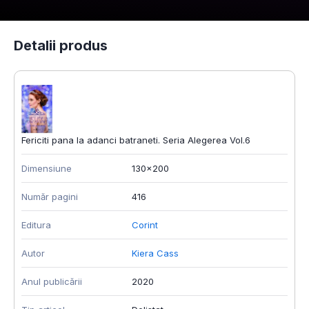
Detalii produs
Fericiti pana la adanci batraneti. Seria Alegerea Vol.6
Dimensiune
130x200
Număr pagini
416
Editura
Corint
Autor
Kiera Cass
Anul publicării
2020