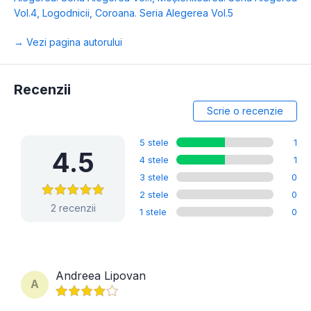
Vol.4
,
Logodnicii
,
Coroana. Seria Alegerea Vol.5
→ Vezi pagina autorului
Recenzii
Scrie o recenzie
5 stele
1
4.5
4 stele
1
3 stele
0
2 stele
0
2 recenzii
1 stele
0
Andreea Lipovan
A