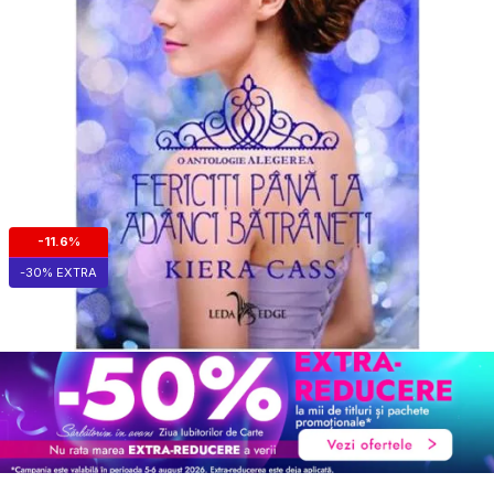
-11.6%
-30% EXTRA