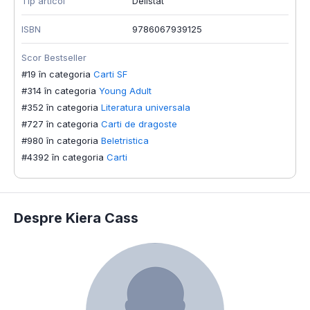
Tip articol
Delistat
ISBN
9786067939125
Scor Bestseller
#19 în categoria
Carti SF
#314 în categoria
Young Adult
#352 în categoria
Literatura universala
#727 în categoria
Carti de dragoste
#980 în categoria
Beletristica
#4392 în categoria
Carti
Despre Kiera Cass