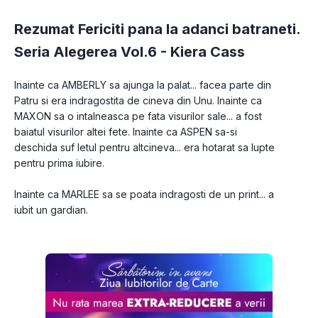
Rezumat Fericiti pana la adanci batraneti.
Seria Alegerea Vol.6 -
Kiera Cass
Inainte ca AMBERLY sa ajunga la palat... facea parte din 
Patru si era indragostita de cineva din Unu. Inainte ca 
MAXON sa o intalneasca pe fata visurilor sale... a fost 
baiatul visurilor altei fete. Inainte ca ASPEN sa-si 
deschida suf letul pentru altcineva... era hotarat sa lupte 
Inainte ca MARLEE sa se poata indragosti de un print... a 
iubit un gardian.