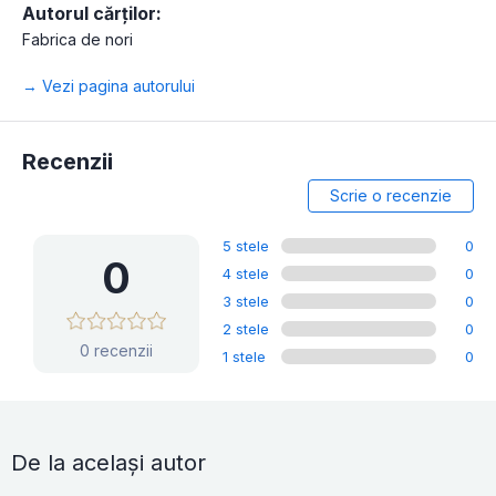
Autorul cărților:
Fabrica de nori
→ Vezi pagina autorului
Recenzii
Scrie o recenzie
5 stele
0
0
4 stele
0
3 stele
0
2 stele
0
0 recenzii
1 stele
0
De la același autor