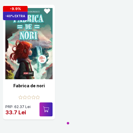
-9.9%
-40% EXTRA
Fabrica de nori
PRP: 62.37 Lei
33.7 Lei