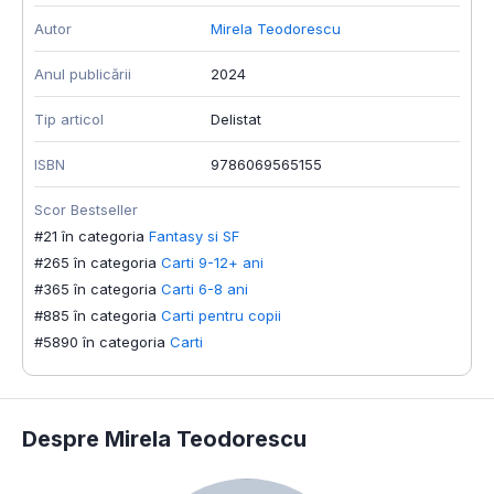
Autor
Mirela Teodorescu
Anul publicării
2024
Tip articol
Delistat
ISBN
9786069565155
Scor Bestseller
#21 în categoria
Fantasy si SF
#265 în categoria
Carti 9-12+ ani
#365 în categoria
Carti 6-8 ani
#885 în categoria
Carti pentru copii
#5890 în categoria
Carti
Despre Mirela Teodorescu