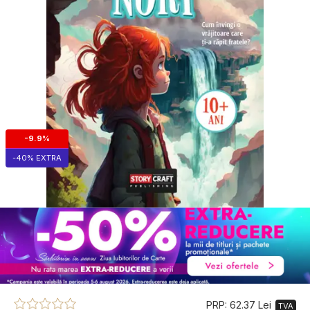
-9.9%
-40% EXTRA
PRP: 62.37 Lei
TVA