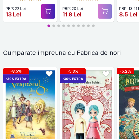
PRP: 22 Lei
PRP: 20 Lei
PRP: 13.21 
13 Lei
11.8 Lei
8.5 Lei
Cumparate impreuna cu Fabrica de nori
-8.5%
-5.3%
-5.2%
-30% EXTRA
-30% EXTRA