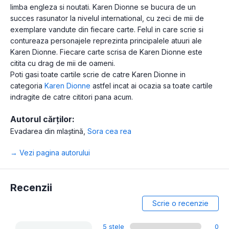
limba engleza si noutati. Karen Dionne se bucura de un
succes rasunator la nivelul international, cu zeci de mii de
exemplare vandute din fiecare carte. Felul in care scrie si
contureaza personajele reprezinta principalele atuuri ale
Karen Dionne. Fiecare carte scrisa de Karen Dionne este
citita cu drag de mii de oameni.
Poti gasi toate cartile scrie de catre Karen Dionne in
categoria
Karen Dionne
astfel incat ai ocazia sa toate cartile
indragite de catre cititori pana acum.
Autorul cărților:
Evadarea din mlaștină
,
Sora cea rea
→ Vezi pagina autorului
Recenzii
Scrie o recenzie
5 stele
0