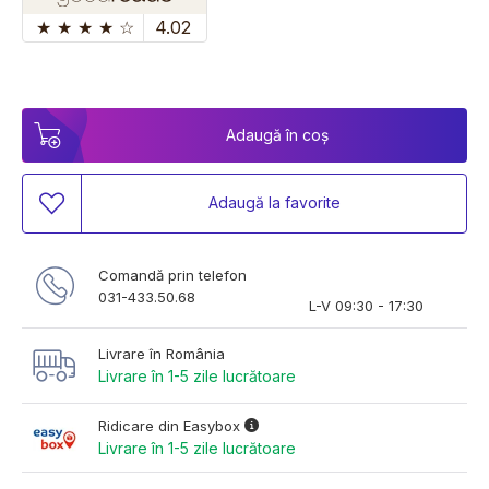
★
★
★
★
☆
4.02
Adaugă în coș
Adaugă la favorite
Comandă prin telefon
031-433.50.68
L-V 09:30 - 17:30
Livrare în România
Livrare în 1-5 zile lucrătoare
Ridicare din Easybox
Livrare în 1-5 zile lucrătoare