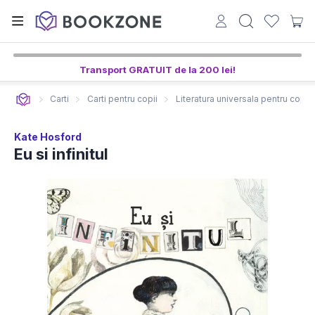
Transport GRATUIT de la 200 lei!
Carti
Carti pentru copii
Literatura universala pentru copii
Kate Hosford
Eu si infinitul