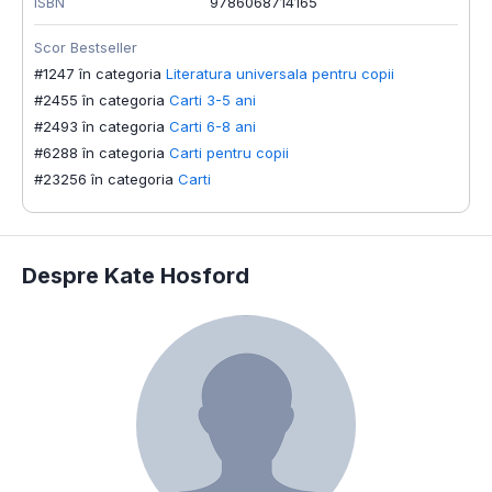
ISBN
9786068714165
Scor Bestseller
#1247 în categoria
Literatura universala pentru copii
#2455 în categoria
Carti 3-5 ani
#2493 în categoria
Carti 6-8 ani
#6288 în categoria
Carti pentru copii
#23256 în categoria
Carti
Despre Kate Hosford