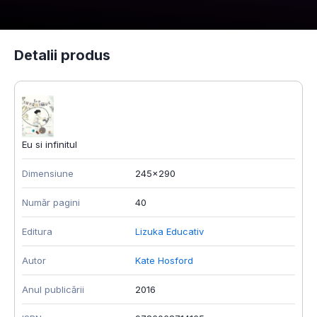
Detalii produs
Eu si infinitul
Dimensiune
245x290
Număr pagini
40
Editura
Lizuka Educativ
Autor
Kate Hosford
Anul publicării
2016