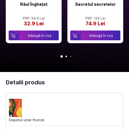
Râul Înghețat
Secretul secretelor
PRP: 59.9 Lei
PRP: 129 Lei
32.9 Lei
74.9 Lei
Adaugă în coș
Adaugă în coș
Detalii produs
Dejunul unei frunze