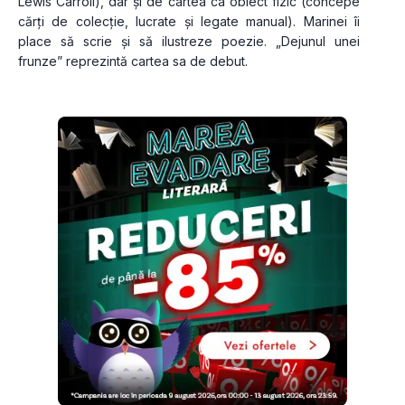
Lewis Carroll), dar și de cartea ca obiect fizic (concepe 
cărți de colecție, lucrate și legate manual). Marinei îi 
place să scrie și să ilustreze poezie. „Dejunul unei 
frunze” reprezintă cartea sa de debut.