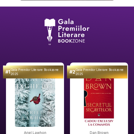
Gala Premilor Literare Bookzone
Gala Premilor Literare Bookzone
#1
#2
2025
2025
Ariel Lawhon
Dan Brown