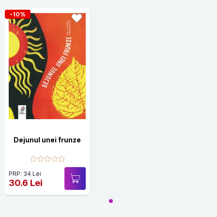
-10%
Dejunul unei frunze
PRP: 34 Lei
30.6 Lei