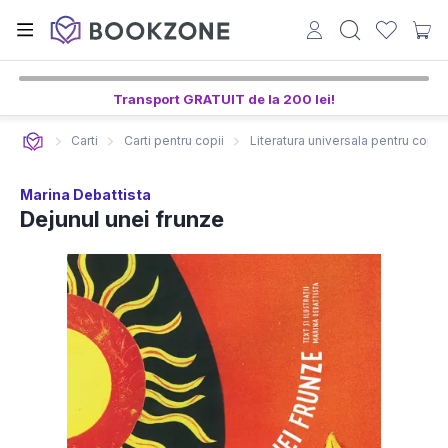
Transport GRATUIT de la 200 lei!
Carti
Carti pentru copii
Literatura universala pentru copii
Marina Debattista
Dejunul unei frunze