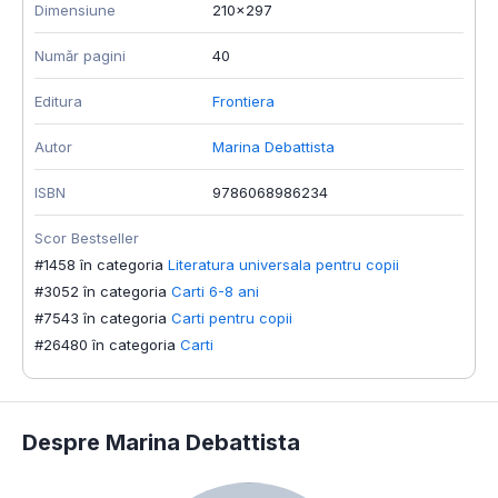
Dimensiune
210x297
Număr pagini
40
Editura
Frontiera
Autor
Marina Debattista
ISBN
9786068986234
Scor Bestseller
#1458 în categoria
Literatura universala pentru copii
#3052 în categoria
Carti 6-8 ani
#7543 în categoria
Carti pentru copii
#26480 în categoria
Carti
Despre Marina Debattista