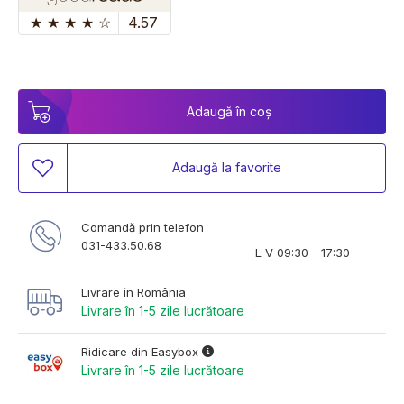
★
★
★
★
☆
4.57
Adaugă în coș
Adaugă la favorite
Comandă prin telefon
031-433.50.68
L-V 09:30 - 17:30
Livrare în România
Livrare în 1-5 zile lucrătoare
Ridicare din Easybox
Livrare în 1-5 zile lucrătoare