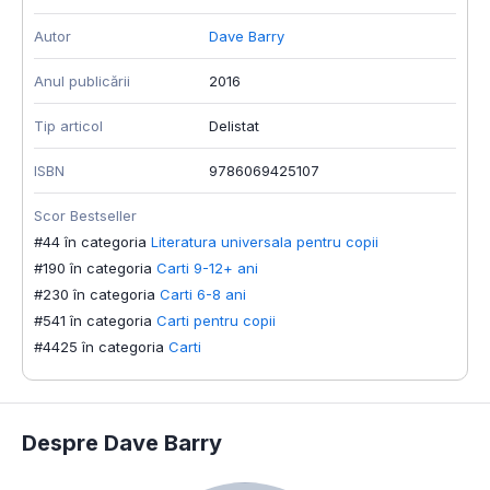
Autor
Dave Barry
Anul publicării
2016
Tip articol
Delistat
ISBN
9786069425107
Scor Bestseller
#44 în categoria
Literatura universala pentru copii
#190 în categoria
Carti 9-12+ ani
#230 în categoria
Carti 6-8 ani
#541 în categoria
Carti pentru copii
#4425 în categoria
Carti
Despre Dave Barry