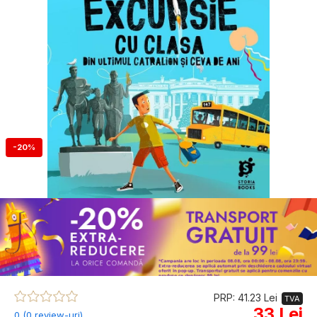
-20%
PRP: 41.23 Lei
TVA
33 Lei
0 (0 review-uri)