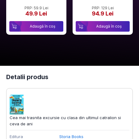
PRP: 59.9 Lei
PRP: 129 Lei
49.9 Lei
94.9 Lei
Adaugă în coș
Adaugă în coș
Detalii produs
Cea mai trasnita excursie cu clasa din ultimul catralion si
ceva de ani
Editura
Storia Books