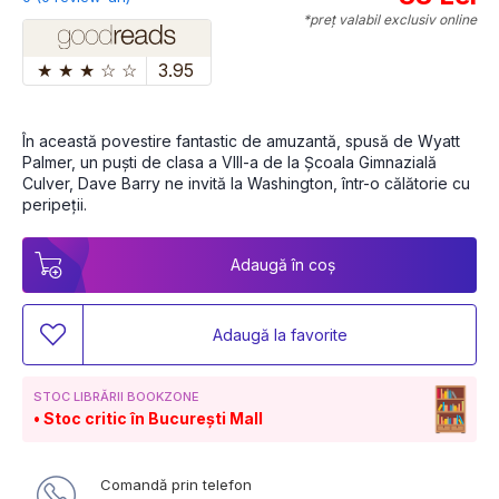
*preț valabil exclusiv online
★
★
★
☆
☆
3.95
În această povestire fantastic de amuzantă, spusă de Wyatt 
Palmer, un puști de clasa a VIII-a de la Școala Gimnazială 
Culver, Dave Barry ne invită la Washington, într-o călătorie cu 
peripeții.
Adaugă în coș
Adaugă la favorite
STOC LIBRĂRII BOOKZONE
Stoc critic în București Mall
Comandă prin telefon