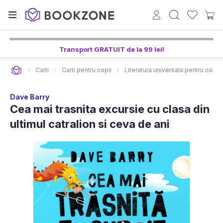
Transport GRATUIT de la 99 lei!
Carti
Carti pentru copii
Literatura universala pentru copii
Dave Barry
Cea mai trasnita excursie cu clasa din
ultimul catralion si ceva de ani