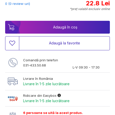
22.8 Lei
0 (0 review-uri)
*preț valabil exclusiv online
Adaugă în coș
Adaugă la favorite
Comandă prin telefon
031-433.50.68
L-V 09:30 - 17:30
Livrare în România
Livrare în 1-5 zile lucrătoare
Ridicare din Easybox
Livrare în 1-5 zile lucrătoare
6 persoane se uită la acest produs.