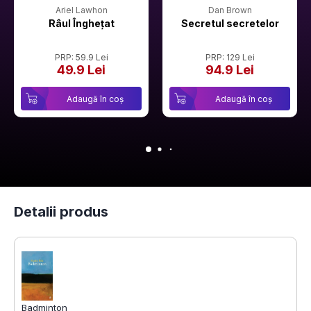
Ariel Lawhon
Dan Brown
Râul Înghețat
Secretul secretelor
PRP: 59.9 Lei
PRP: 129 Lei
49.9 Lei
94.9 Lei
Adaugă în coș
Adaugă în coș
Detalii produs
Badminton