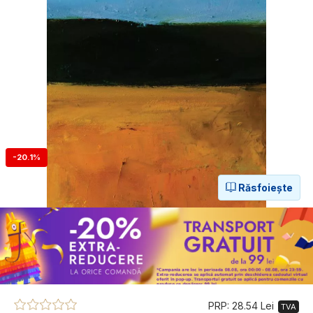
-20.1%
Răsfoiește
PRP: 28.54 Lei
TVA