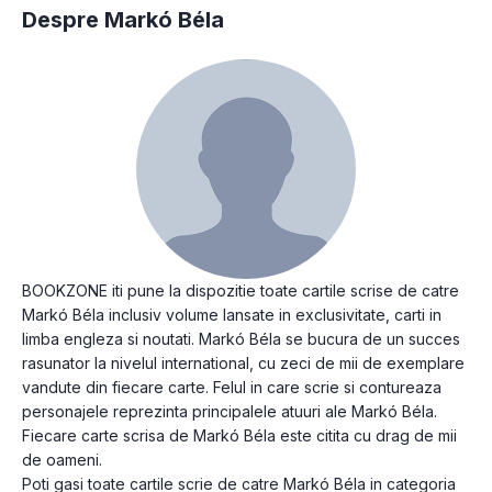
Despre Markó Béla
BOOKZONE iti pune la dispozitie toate cartile scrise de catre
Markó Béla inclusiv volume lansate in exclusivitate, carti in
limba engleza si noutati. Markó Béla se bucura de un succes
rasunator la nivelul international, cu zeci de mii de exemplare
vandute din fiecare carte. Felul in care scrie si contureaza
personajele reprezinta principalele atuuri ale Markó Béla.
Fiecare carte scrisa de Markó Béla este citita cu drag de mii
de oameni.
Poti gasi toate cartile scrie de catre Markó Béla in categoria