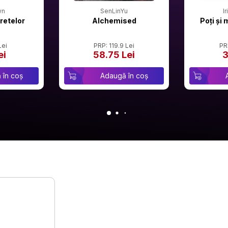
wn
SenLinYu
I
retelor
Alchemised
Poți și 
Lei
PRP: 119.9 Lei
PR
ei
58.75 Lei
3
 în coș
Adaugă în coș