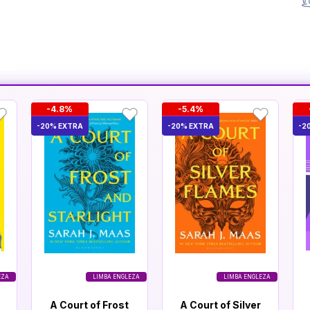
-4.8%
-5.4%
-20% EXTRA
-20% EXTRA
-2
EZA
LIMBA ENGLEZA
LIMBA ENGLEZA
A Court of Frost
A Court of Silver