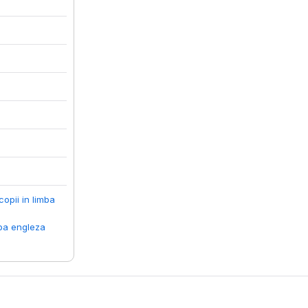
copii in limba
mba engleza