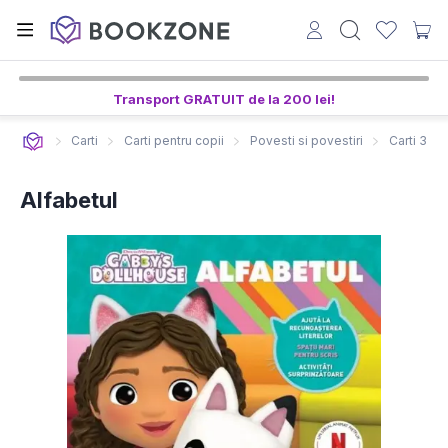
Transport GRATUIT de la 200 lei!
Carti
Carti pentru copii
Povesti si povestiri
Carti 3-5 
Alfabetul