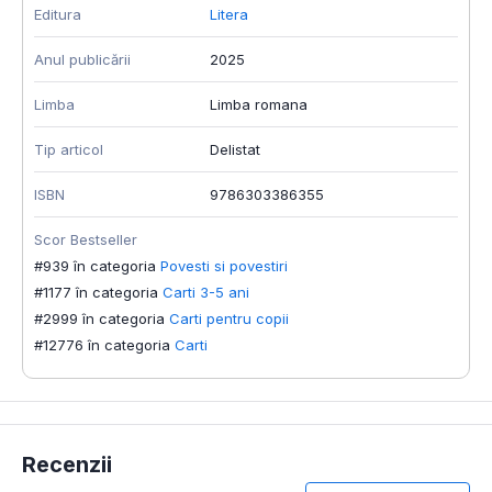
Editura
Litera
Anul publicării
2025
Limba
Limba romana
Tip articol
Delistat
ISBN
9786303386355
Scor Bestseller
#939 în categoria
Povesti si povestiri
#1177 în categoria
Carti 3-5 ani
#2999 în categoria
Carti pentru copii
#12776 în categoria
Carti
Recenzii