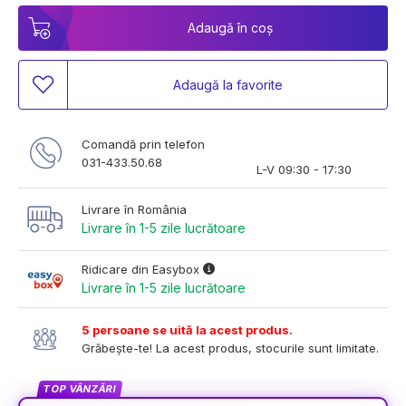
Adaugă în coș
Adaugă la favorite
Comandă prin telefon
031-433.50.68
L-V 09:30 - 17:30
Livrare în România
Livrare în 1-5 zile lucrătoare
Ridicare din Easybox
Livrare în 1-5 zile lucrătoare
5 persoane se uită la acest produs.
Grăbește-te! La acest produs, stocurile sunt limitate.
TOP VÂNZĂRI