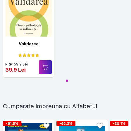
Validarea
PRP: 59.9 Lei
39.9 Lei
Cumparate impreuna cu Alfabetul
-61.5%
-62.3%
-30.1%