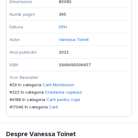
Dimensiune
80X80
Număr pagini
365
Editura
DPH
Autor
Vanessa Toinet
Anul publicării
2022
ISBN
5948495006457
Scor Bestseller
#29 în categoria
Carti Montessori
#322 în categoria
Cresterea copilului
#4188 în categoria
Carti pentru copii
#17046 în categoria
Carti
Despre Vanessa Toinet