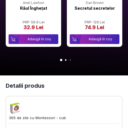
Ariel Lawhon
Dan Brown
Râul Înghețat
Secretul secretelor
PRP: 59.9 Lei
PRP: 129 Lei
32.9 Lei
74.9 Lei
Adaugă în coș
Adaugă în coș
Detalii produs
365 de zile cu Montessori - cub