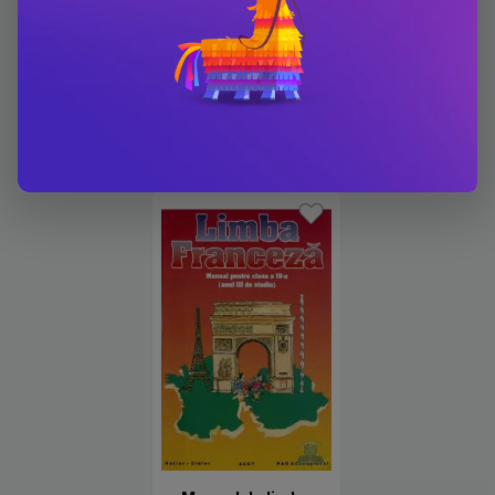
Carti scrise de Zvetlana
Apostoiu