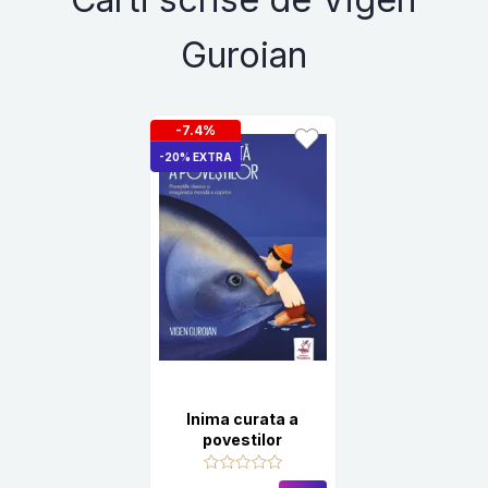
Guroian
-7.4%
-20% EXTRA
Inima curata a
povestilor