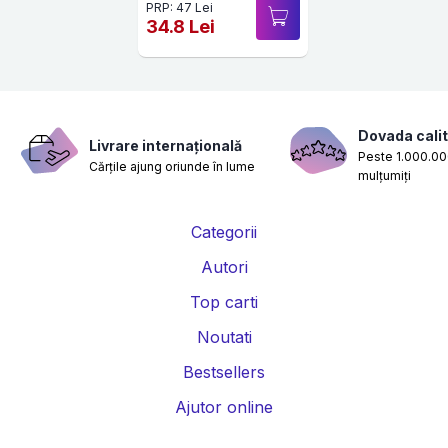
PRP: 47 Lei
34.8 Lei
Dovada calit
Livrare internațională
Peste 1.000.000
Cărțile ajung oriunde în lume
mulțumiți
Categorii
Autori
Top carti
Noutati
Bestsellers
Ajutor online