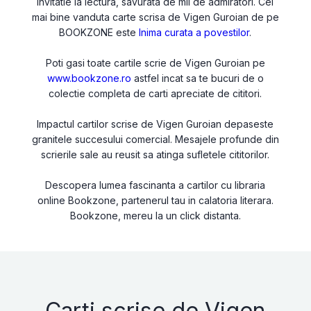
invitatie la lectura, savurata de mii de admiratori. Cel
mai bine vanduta carte scrisa de Vigen Guroian de pe
BOOKZONE este
Inima curata a povestilor
.
Poti gasi toate cartile scrie de Vigen Guroian pe
www.bookzone.ro
astfel incat sa te bucuri de o
colectie completa de carti apreciate de cititori.
Impactul cartilor scrise de Vigen Guroian depaseste
granitele succesului comercial. Mesajele profunde din
scrierile sale au reusit sa atinga sufletele cititorilor.
Descopera lumea fascinanta a cartilor cu libraria
online Bookzone, partenerul tau in calatoria literara.
Bookzone, mereu la un click distanta.
Carti scrise de Vigen