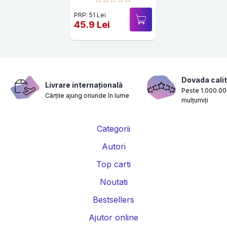
PRP: 51 Lei
45.9 Lei
Dovada calit
Livrare internațională
Peste 1.000.000
Cărțile ajung oriunde în lume
mulțumiți
Categorii
Autori
Top carti
Noutati
Bestsellers
Ajutor online