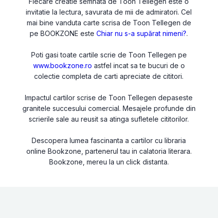
Fiecare creatie semnata de Toon Tellegen este o
invitatie la lectura, savurata de mii de admiratori. Cel
mai bine vanduta carte scrisa de Toon Tellegen de
pe BOOKZONE este
Chiar nu s-a supărat nimeni?
.
Poti gasi toate cartile scrie de Toon Tellegen pe
www.bookzone.ro
astfel incat sa te bucuri de o
colectie completa de carti apreciate de cititori.
Impactul cartilor scrise de Toon Tellegen depaseste
granitele succesului comercial. Mesajele profunde din
scrierile sale au reusit sa atinga sufletele cititorilor.
Descopera lumea fascinanta a cartilor cu libraria
online Bookzone, partenerul tau in calatoria literara.
Bookzone, mereu la un click distanta.