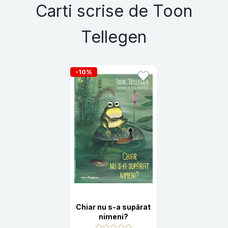
Carti scrise de Toon
Tellegen
-10%
Chiar nu s-a supărat
nimeni?