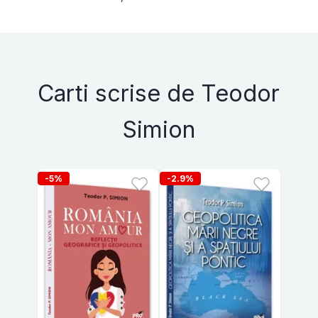
Carti scrise de Teodor
Simion
-5%
-2.9%