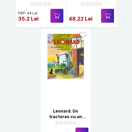
de aventuri
PRP: 44 Lei
35.2 Lei
48.22 Lei
Leonard. Un
tractoras cu un
mare secret