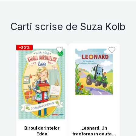
Carti scrise de Suza Kolb
-20%
Biroul dorintelor
Leonard. Un
Edda
tractoras in cautare