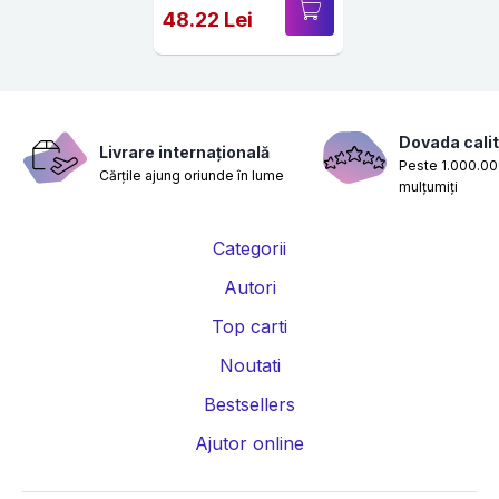
48.22 Lei
Dovada calit
Livrare internațională
Peste 1.000.000
Cărțile ajung oriunde în lume
mulțumiți
Categorii
Autori
Top carti
Noutati
Bestsellers
Ajutor online