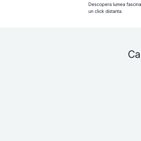
Descopera lumea fascinant
un click distanta.
Ca