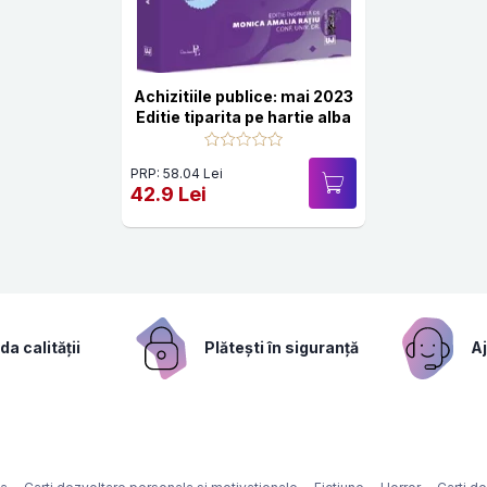
Achizitiile publice: mai 2023
Editie tiparita pe hartie alba
PRP: 58.04 Lei
42.9 Lei
a calității
Plătești în siguranță
Aj