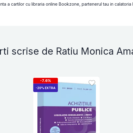
a a cartilor cu libraria online Bookzone, partenerul tau in calatoria
rti scrise de Ratiu Monica Ama
-7.6%
-20% EXTRA