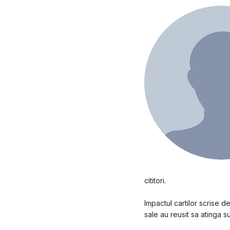
cititori.
Impactul cartilor scrise 
sale au reusit sa atinga suf