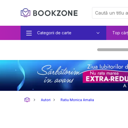
Categorii de carte
Top căr
Autori
Ratiu Monica Amalia