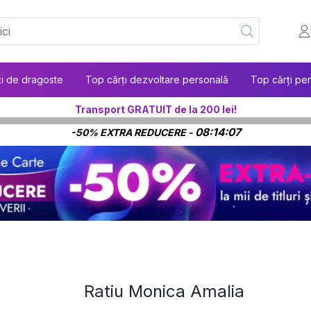
ți de dragoste
Top cărți dezvoltare personală
Top cărți pen
Transport GRATUIT de la 200 lei!
08:14:06
-50% EXTRA REDUCERE -
Ratiu Monica Amalia