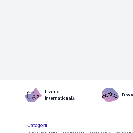
Livrare
Dovad
internațională
Categorii