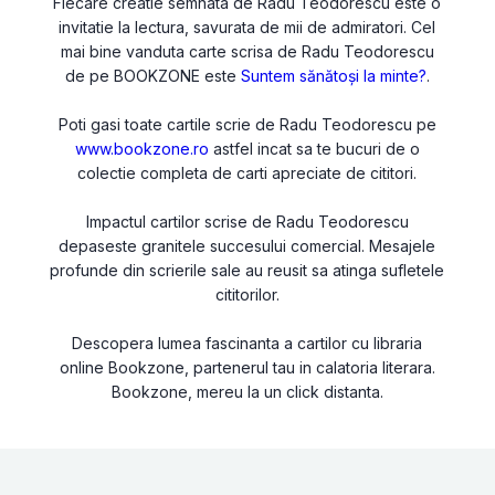
Fiecare creatie semnata de Radu Teodorescu este o
invitatie la lectura, savurata de mii de admiratori. Cel
mai bine vanduta carte scrisa de Radu Teodorescu
de pe BOOKZONE este
Suntem sănătoși la minte?
.
Poti gasi toate cartile scrie de Radu Teodorescu pe
www.bookzone.ro
astfel incat sa te bucuri de o
colectie completa de carti apreciate de cititori.
Impactul cartilor scrise de Radu Teodorescu
depaseste granitele succesului comercial. Mesajele
profunde din scrierile sale au reusit sa atinga sufletele
cititorilor.
Descopera lumea fascinanta a cartilor cu libraria
online Bookzone, partenerul tau in calatoria literara.
Bookzone, mereu la un click distanta.