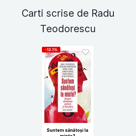
Carti scrise de Radu
Teodorescu
-12.1%
Suntem sănătoși la
minte?