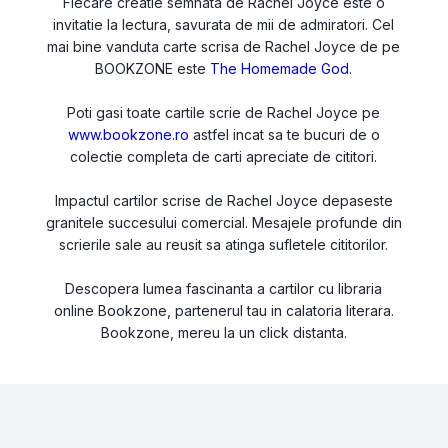
Fiecare creatie semnata de Rachel Joyce este o
invitatie la lectura, savurata de mii de admiratori. Cel
mai bine vanduta carte scrisa de Rachel Joyce de pe
BOOKZONE este
The Homemade God
.
Poti gasi toate cartile scrie de Rachel Joyce pe
www.bookzone.ro
astfel incat sa te bucuri de o
colectie completa de carti apreciate de cititori.
Impactul cartilor scrise de Rachel Joyce depaseste
granitele succesului comercial. Mesajele profunde din
scrierile sale au reusit sa atinga sufletele cititorilor.
Descopera lumea fascinanta a cartilor cu libraria
online Bookzone, partenerul tau in calatoria literara.
Bookzone, mereu la un click distanta.