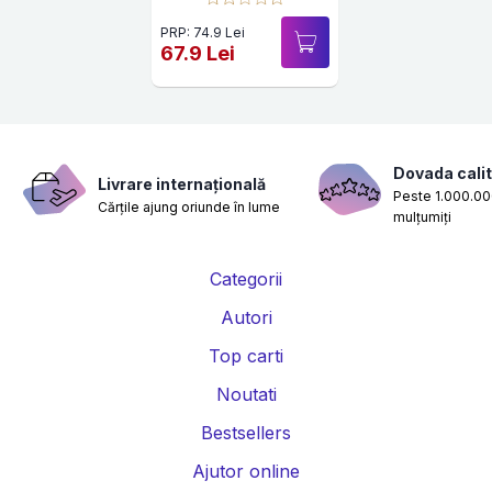
PRP: 74.9 Lei
67.9 Lei
Dovada calit
Livrare internațională
Peste 1.000.000
Cărțile ajung oriunde în lume
mulțumiți
Categorii
Autori
Top carti
Noutati
Bestsellers
Ajutor online