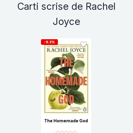
Carti scrise de Rachel
Joyce
-9.3%
The Homemade God