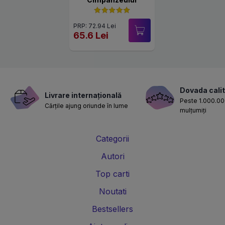
PRP: 72.94 Lei
65.6 Lei
Dovada calit
Livrare internațională
Peste 1.000.000
Cărțile ajung oriunde în lume
mulțumiți
Categorii
Autori
Top carti
Noutati
Bestsellers