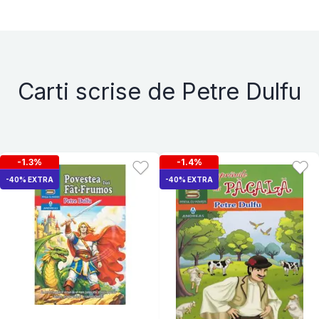
Carti scrise de Petre Dulfu
-1.3%
-1.4%
-40% EXTRA
-40% EXTRA