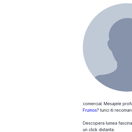
comercial. Mesajele profun
Frumos
? tunci iti recoman
Descopera lumea fascinant
un click distanta.