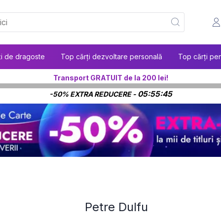
ți de dragoste
Top cărți dezvoltare personală
Top cărți pen
Transport GRATUIT de la 200 lei!
05:55:45
-50% EXTRA REDUCERE -
Petre Dulfu