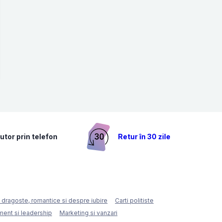
utor prin telefon
Retur în 30 zile
e dragoste, romantice si despre iubire
Carti politiste
ent si leadership
Marketing si vanzari