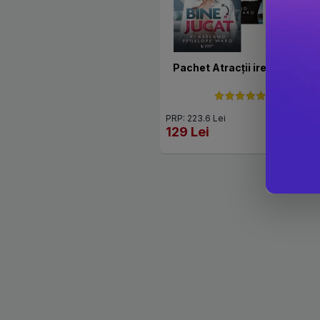
Pachet Atracții irezistibile
PRP: 223.6 Lei
129 Lei