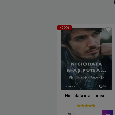
-20%
Niciodata n-as putea...
PRP: 65 Lei