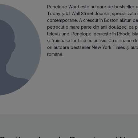
Penelope Ward este autoare de bestseller-
Today și #1 Wall Street Journal, specializat
contemporane. A crescut în Boston alături de c
petrecut o mare parte din anii douăzeci ca pr
televiziune. Penelope locuiește în Rhode Isla
și frumoasa lor fiică cu autism. Cu milioane d
ori autoare bestseller New York Times și au
romane.