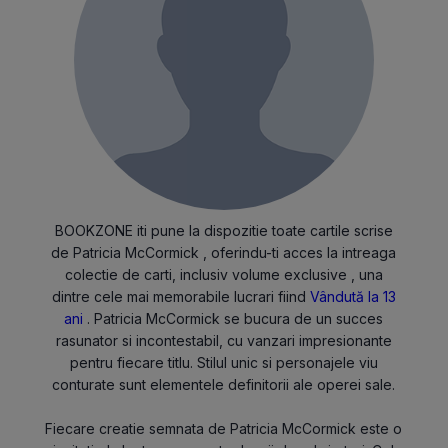
BOOKZONE iti pune la dispozitie toate cartile scrise
de Patricia McCormick , oferindu-ti acces la intreaga
colectie de carti, inclusiv volume exclusive , una
dintre cele mai memorabile lucrari fiind
Vândută la 13
ani
. Patricia McCormick se bucura de un succes
rasunator si incontestabil, cu vanzari impresionante
pentru fiecare titlu. Stilul unic si personajele viu
conturate sunt elementele definitorii ale operei sale.
Fiecare creatie semnata de Patricia McCormick este o