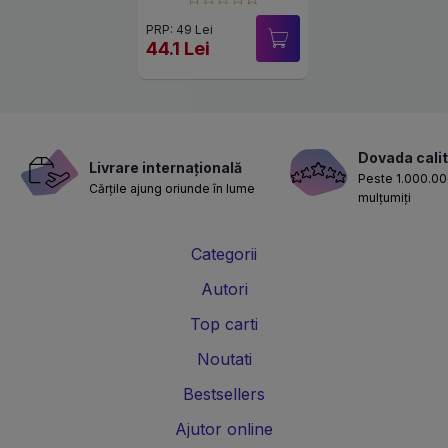
PRP: 49 Lei
44.1 Lei
Dovada calit
Livrare internațională
Peste 1.000.000
Cărțile ajung oriunde în lume
mulțumiți
Categorii
Autori
Top carti
Noutati
Bestsellers
Ajutor online