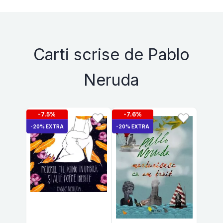
Carti scrise de Pablo
Neruda
-7.5%
-7.6%
-20% EXTRA
-20% EXTRA