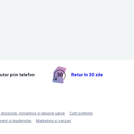
utor prin telefon
Retur în 30 zile
e dragoste, romantice si despre iubire
Carti politiste
ent si leadership
Marketing si vanzari