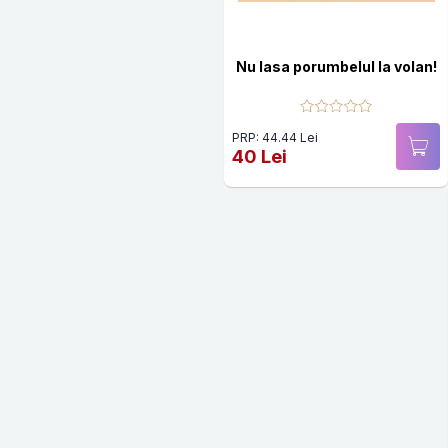
Nu lasa porumbelul la volan!
PRP: 44.44 Lei
40 Lei