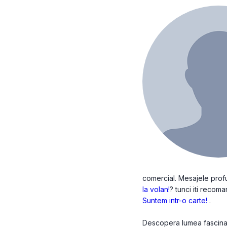
comercial. Mesajele profun
la volan!
? tunci iti recom
Suntem intr-o carte!
.
Descopera lumea fascinant