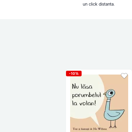
un click distanta.
-10%