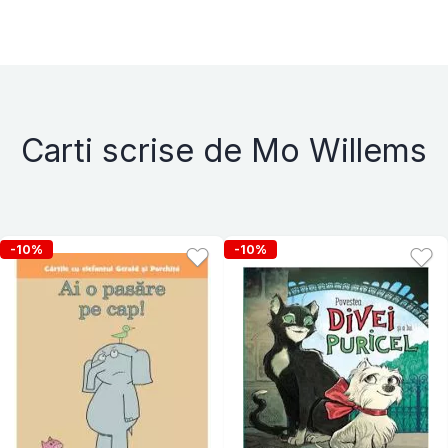
Carti scrise de Mo Willems
-10%
-10%