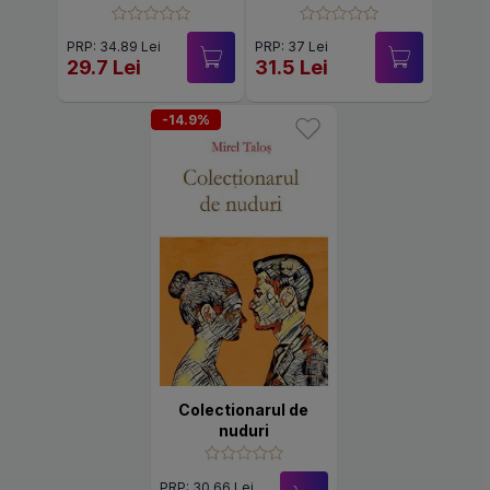
PRP: 34.89 Lei
PRP: 37 Lei
29.7 Lei
31.5 Lei
-14.9%
Colectionarul de
nuduri
PRP: 30.66 Lei