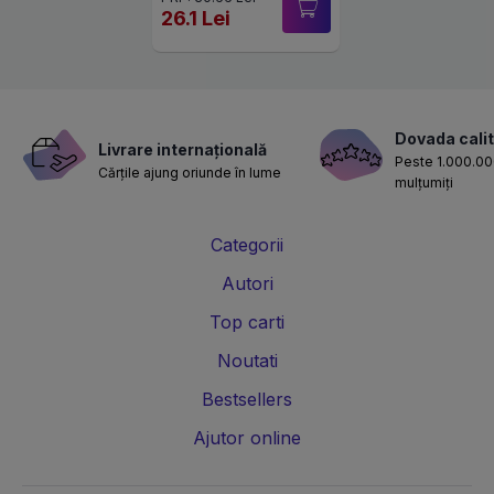
26.1 Lei
Dovada calit
Livrare internațională
Peste 1.000.000
Cărțile ajung oriunde în lume
mulțumiți
Categorii
Autori
Top carti
Noutati
Bestsellers
Ajutor online