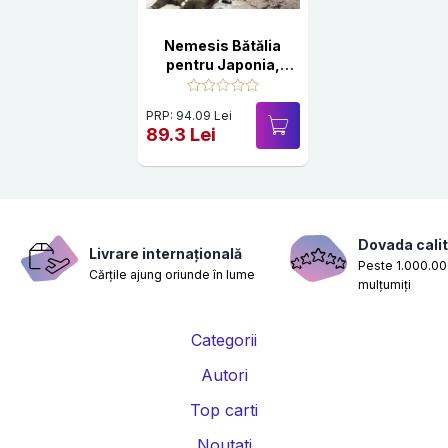
Nemesis Bătălia
pentru Japonia,
1944-1945
PRP: 94.09 Lei
89.3 Lei
Dovada calit
Livrare internațională
Peste 1.000.000
Cărțile ajung oriunde în lume
mulțumiți
Categorii
Autori
Top carti
Noutati