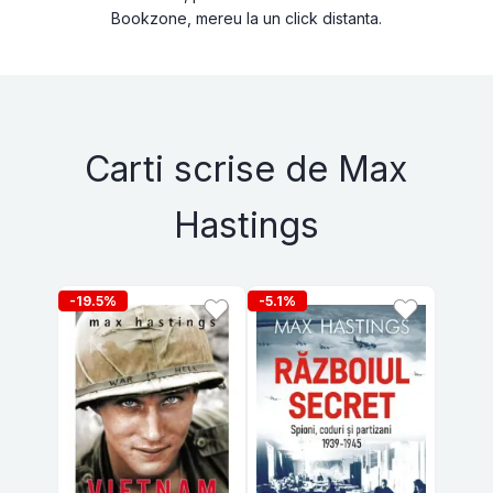
Bookzone, mereu la un click distanta.
Carti scrise de Max
Hastings
-19.5%
-5.1%