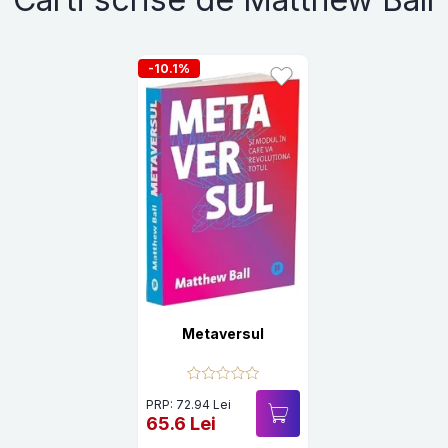
-10.1%
Metaversul
PRP: 72.94 Lei
65.6 Lei