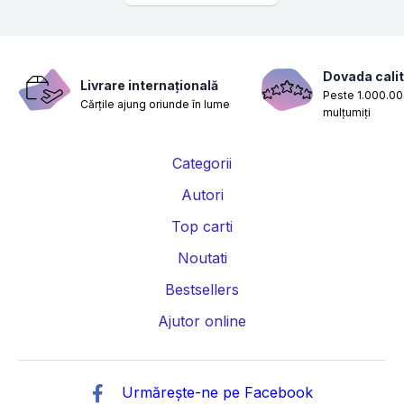
Dovada calit
Livrare internațională
Peste 1.000.000
Cărțile ajung oriunde în lume
mulțumiți
Categorii
Autori
Top carti
Noutati
Bestsellers
Ajutor online
Urmărește-ne pe Facebook