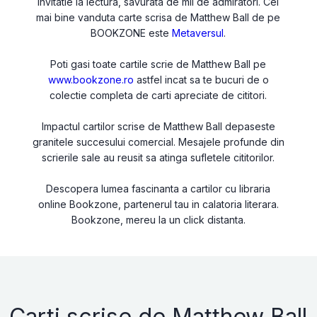
invitatie la lectura, savurata de mii de admiratori. Cel
mai bine vanduta carte scrisa de Matthew Ball de pe
BOOKZONE este
Metaversul
.
Poti gasi toate cartile scrie de Matthew Ball pe
www.bookzone.ro
astfel incat sa te bucuri de o
colectie completa de carti apreciate de cititori.
Impactul cartilor scrise de Matthew Ball depaseste
granitele succesului comercial. Mesajele profunde din
scrierile sale au reusit sa atinga sufletele cititorilor.
Descopera lumea fascinanta a cartilor cu libraria
online Bookzone, partenerul tau in calatoria literara.
Bookzone, mereu la un click distanta.
Carti scrise de Matthew Ball