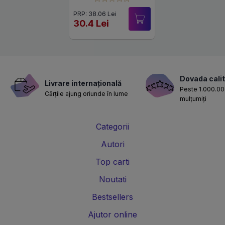
PRP: 38.06 Lei
30.4 Lei
Dovada calit
Livrare internațională
Peste 1.000.000
Cărțile ajung oriunde în lume
mulțumiți
Categorii
Autori
Top carti
Noutati
Bestsellers
Ajutor online