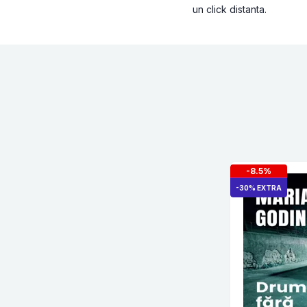
un click distanta.
-8.5%
-30% EXTRA