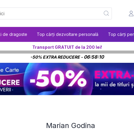
ți de dragoste
Top cărți dezvoltare personală
Top cărți pen
Transport GRATUIT de la 200 lei!
06:58:09
-50% EXTRA REDUCERE -
Marian Godina