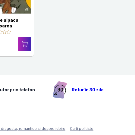
e alpaca.
oarea
utor prin telefon
Retur în 30 zile
e dragoste, romantice si despre iubire
Carti politiste