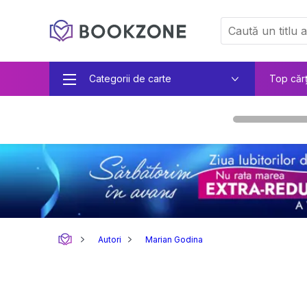
Categorii de carte
Top căr
Autori
Marian Godina