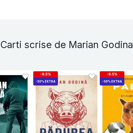
Carti scrise de Marian Godina
-8.5%
-8.5%
-30% EXTRA
-30% EXTRA