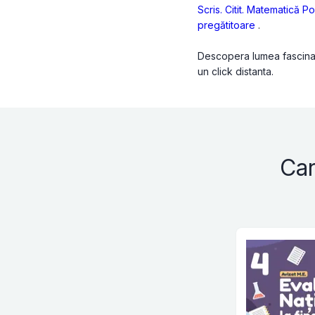
Scris. Citit. Matematică
Po
pregătitoare
.
Descopera lumea fascinant
un click distanta.
Ca