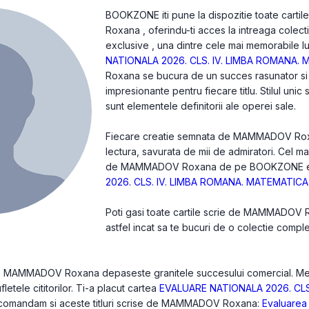
BOOKZONE iti pune la dispozitie toate cart
Roxana , oferindu-ti acces la intreaga colecti
exclusive , una dintre cele mai memorabile lu
NATIONALA 2026. CLS. IV. LIMBA ROMANA.
Roxana se bucura de un succes rasunator si 
impresionante pentru fiecare titlu. Stilul unic
sunt elementele definitorii ale operei sale.
Fiecare creatie semnata de MAMMADOV Roxan
lectura, savurata de mii de admiratori. Cel m
de MAMMADOV Roxana de pe BOOKZONE 
2026. CLS. IV. LIMBA ROMANA. MATEMATICA
Poti gasi toate cartile scrie de MAMMADOV
astfel incat sa te bucuri de o colectie compl
 de MAMMADOV Roxana depaseste granitele succesului comercial. Mes
fletele cititorilor. Ti-a placut cartea
EVALUARE NATIONALA 2026. CLS
 recomandam si aceste titluri scrise de MAMMADOV Roxana:
Evaluarea 