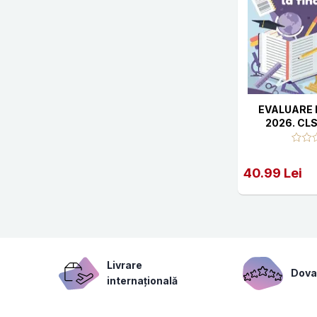
EVALUARE 
2026. CLS.
ROMANA. M
40.99 Lei
Livrare
Dovad
internațională